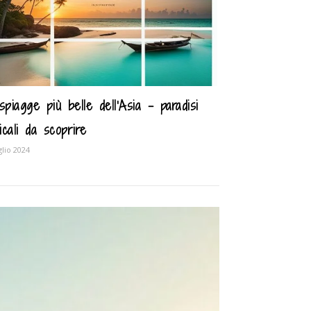
spiagge più belle dell’Asia – paradisi
icali da scoprire
glio 2024