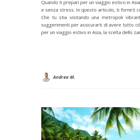
Quando ti prepari per un viaggio estivo in As
e senza stress. In questo articolo, ti fornirò c
Che tu stia visitando una metropoli vibrante
suggerimenti per assicurarti di avere tutto ciò
per un viaggio estivo in Asia, la scelta dello z
Andrea M.