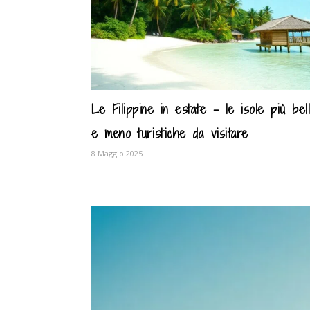
Le Filippine in estate – le isole più bel
e meno turistiche da visitare
8 Maggio 2025