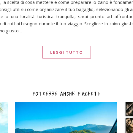
ia, la scelta di cosa mettere e come preparare lo zaino è fondame
onsigli utili su come organizzare il tuo bagaglio, selezionando gli ar
 o una località turistica tranquilla, sarai pronto ad affronta
 di cui hai bisogno durante il tuo viaggio. Scegliere lo zaino gius
aino giusto…
LEGGI TUTTO
POTREBBE ANCHE PIACERTI: