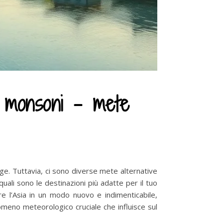
i monsoni – mete
ge. Tuttavia, ci sono diverse mete alternative
uali sono le destinazioni più adatte per il tuo
are l’Asia in un modo nuovo e indimenticabile,
meno meteorologico cruciale che influisce sul