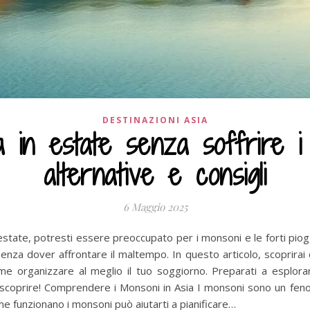
DESTINAZIONI ASIA
ia in estate senza soffrire 
alternative e consigli
6 Maggio 2025
estate, potresti essere preoccupato per i monsoni e le forti piog
nza dover affrontare il maltempo. In questo articolo, scoprirai q
come organizzare al meglio il tuo soggiorno. Preparati a esplor
scoprire! Comprendere i Monsoni in Asia I monsoni sono un feno
e funzionano i monsoni può aiutarti a pianificare…