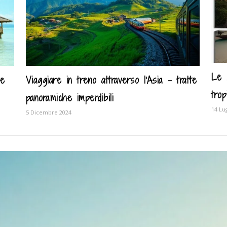
Le 
le
Viaggiare in treno attraverso l'Asia – tratte
trop
panoramiche imperdibili
14 Lu
5 Dicembre 2024