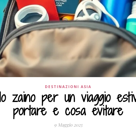
DESTINAZIONI ASIA
o zaino per un viaggio esti
portare e cosa evitare
9 Maggio 2025