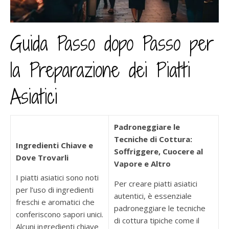
Guida Passo dopo Passo per
la Preparazione dei Piatti
Asiatici
Padroneggiare le
Tecniche di Cottura:
Ingredienti Chiave e
Soffriggere, Cuocere al
Dove Trovarli
Vapore e Altro
I piatti asiatici sono noti
Per creare piatti asiatici
per l’uso di ingredienti
autentici, è essenziale
freschi e aromatici che
padroneggiare le tecniche
conferiscono sapori unici.
di cottura tipiche come il
Alcuni ingredienti chiave