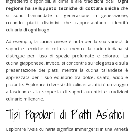
ingredienti disponibili, al clima e alle tradizioni locali.
Ogni
regione ha sviluppato tecniche di cottura uniche
che
si sono tramandate di generazione in generazione,
creando piatti distintivi che rappresentano l’identità
culinaria di ogni luogo.
Ad esempio, la cucina cinese è nota per la sua varietà di
sapori e tecniche di cottura, mentre la cucina indiana si
distingue per l’uso di spezie profumate e colorate. La
cucina giapponese, invece, si concentra sull’eleganza e sulla
presentazione dei piatti, mentre la cucina tailandese è
apprezzata per il suo equilibrio tra dolce, salato, acido e
piccante. Esplorare i diversi stili culinari asiatici è un viaggio
affascinante alla scoperta di sapori autentici e tradizioni
culinarie millenarie.
Tipi Popolari di Piatti Asiatici
Esplorare l’Asia culinaria significa immergersi in una varietà