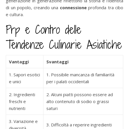
generazione in generazione riflettono la storia e l’identità
di un popolo, creando una
connessione
profonda tra cibo
e cultura.
Prp e Contro delle
Tendenze Culinarie Asiatiche
Vantaggi
Svantaggi
1. Sapori esotici
1. Possibile mancanza di familiarità
e unici
per i palati occidentali
2. Ingredienti
2. Alcuni piatti possono essere ad
freschi e
alto contenuto di sodio o grassi
nutrienti
saturi
3. Variazione e
3. Difficoltà a reperire ingredienti
diversità