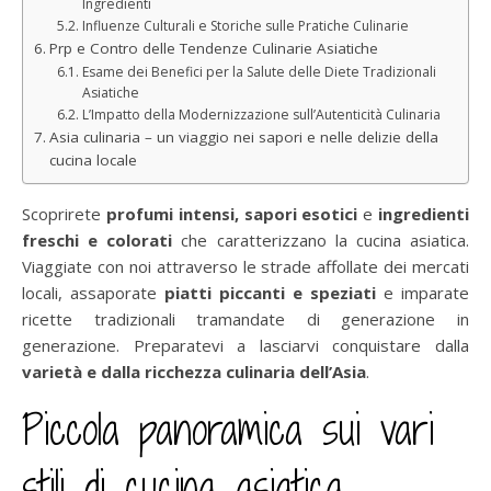
Ingredienti
Influenze Culturali e Storiche sulle Pratiche Culinarie
Prp e Contro delle Tendenze Culinarie Asiatiche
Esame dei Benefici per la Salute delle Diete Tradizionali
Asiatiche
L’Impatto della Modernizzazione sull’Autenticità Culinaria
Asia culinaria – un viaggio nei sapori e nelle delizie della
cucina locale
Scoprirete
profumi intensi, sapori esotici
e
ingredienti
freschi e colorati
che caratterizzano la cucina asiatica.
Viaggiate con noi attraverso le strade affollate dei mercati
locali, assaporate
piatti piccanti e speziati
e imparate
ricette tradizionali tramandate di generazione in
generazione. Preparatevi a lasciarvi conquistare dalla
varietà e dalla ricchezza culinaria dell’Asia
.
Piccola panoramica sui vari
stili di cucina asiatica