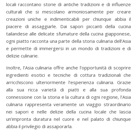
locali raccontano storie di antiche tradizioni e di influenze
culturali che si mescolano armoniosamente per creare
creazioni uniche e indimenticabili per chiunque abbia il
piacere di assaggiarle. Dai sapori piccanti della cucina
tailandese alle delicate sfumature della cucina giapponese,
ogni piatto racconta una parte della storia culinaria dell’Asia
e permette di immergersi in un mondo di tradizioni e di
delizie culinarie.
Inoltre, l’Asia culinaria offre anche l’opportunità di scoprire
ingredienti esotici e tecniche di cottura tradizionali che
arricchiscono ulteriormente l’esperienza culinaria. Grazie
alla sua ricca varietà di piatti e alla sua profonda
connessione con la storia e la cultura di ogni regione, l’Asia
culinaria rappresenta veramente un viaggio straordinario
nei sapori e nelle delizie della cucina locale che lascia
un’impronta duratura nel cuore e nel palato di chiunque
abbia il privilegio di assaporarla.