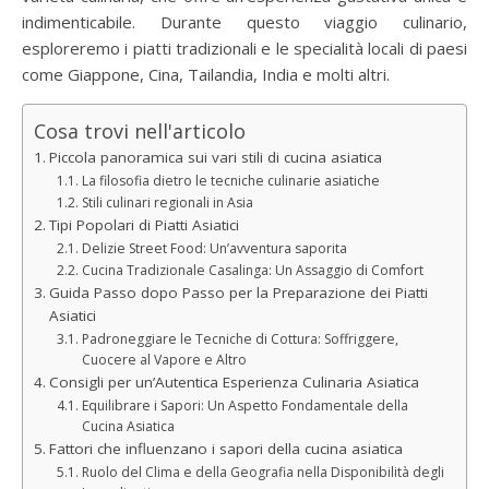
indimenticabile. Durante questo viaggio culinario,
esploreremo i piatti tradizionali e le specialità locali di paesi
come Giappone, Cina, Tailandia, India e molti altri.
Cosa trovi nell'articolo
Piccola panoramica sui vari stili di cucina asiatica
La filosofia dietro le tecniche culinarie asiatiche
Stili culinari regionali in Asia
Tipi Popolari di Piatti Asiatici
Delizie Street Food: Un’avventura saporita
Cucina Tradizionale Casalinga: Un Assaggio di Comfort
Guida Passo dopo Passo per la Preparazione dei Piatti
Asiatici
Padroneggiare le Tecniche di Cottura: Soffriggere,
Cuocere al Vapore e Altro
Consigli per un’Autentica Esperienza Culinaria Asiatica
Equilibrare i Sapori: Un Aspetto Fondamentale della
Cucina Asiatica
Fattori che influenzano i sapori della cucina asiatica
Ruolo del Clima e della Geografia nella Disponibilità degli