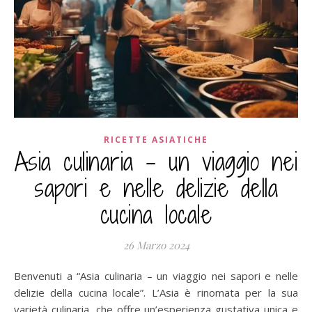
RICETTE ASIATICHE
Asia culinaria – un viaggio nei
sapori e nelle delizie della
cucina locale
26 Marzo 2024
Benvenuti a “Asia culinaria – un viaggio nei sapori e nelle
delizie della cucina locale”. L’Asia è rinomata per la sua
varietà culinaria, che offre un’esperienza gustativa unica e