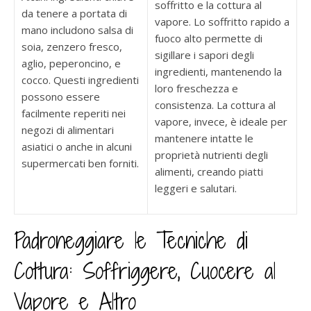
soffritto e la cottura al
da tenere a portata di
vapore. Lo soffritto rapido a
mano includono salsa di
fuoco alto permette di
soia, zenzero fresco,
sigillare i sapori degli
aglio, peperoncino, e
ingredienti, mantenendo la
cocco. Questi ingredienti
loro freschezza e
possono essere
consistenza. La cottura al
facilmente reperiti nei
vapore, invece, è ideale per
negozi di alimentari
mantenere intatte le
asiatici o anche in alcuni
proprietà nutrienti degli
supermercati ben forniti.
alimenti, creando piatti
leggeri e salutari.
Padroneggiare le Tecniche di
Cottura: Soffriggere, Cuocere al
Vapore e Altro