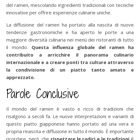
del ramen, mescolando ingredienti tradizionali con tecniche
innovative per offrire esperienze culinarie uniche.
La diffusione del ramen ha portato alla nascita di nuove
tendenze gastronomiche e ha aperto le porte a una
maggiore diversità culinaria nei menù dei ristoranti di tutto
il mondo.
Questa influenza globale del ramen ha
contribuito a arricchire il panorama culinario
internazionale e a creare ponti tra culture attraverso
la condivisione di un piatto tanto amato e
apprezzato.
Parole Conclusive
Il mondo del ramen è vasto e ricco di tradizioni che
risalgono a secoli fa. Le nuove interpretazioni e varianti di
questo piatto giapponese hanno portato ad una vera e
propria rinascita e diffusione in tutto il mondo. È importante
ricordare, però, che
rispettare le radici e le tradizioni
è