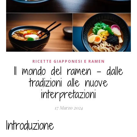
RICETTE GIAPPONESI E RAMEN
Il mondo del ramen – dalle
tradizioni alle nuove
interpretazioni
17 Marzo 2024
Introduzione