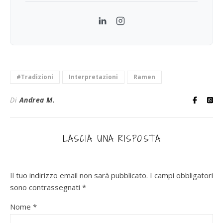
LinkedIn
Instagram
#Tradizioni
Interpretazioni
Ramen
Di
Andrea M.
LASCIA UNA RISPOSTA
Il tuo indirizzo email non sarà pubblicato.
I campi obbligatori
sono contrassegnati
*
Nome
*