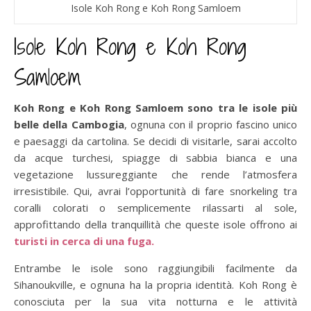
Isole Koh Rong e Koh Rong Samloem
Isole Koh Rong e Koh Rong
Samloem
Koh Rong e Koh Rong Samloem sono tra le isole più
belle della Cambogia
, ognuna con il proprio fascino unico
e paesaggi da cartolina. Se decidi di visitarle, sarai accolto
da acque turchesi, spiagge di sabbia bianca e una
vegetazione lussureggiante che rende l’atmosfera
irresistibile. Qui, avrai l’opportunità di fare snorkeling tra
coralli colorati o semplicemente rilassarti al sole,
approfittando della tranquillità che queste isole offrono ai
turisti in cerca di una fuga.
Entrambe le isole sono raggiungibili facilmente da
Sihanoukville, e ognuna ha la propria identità. Koh Rong è
conosciuta per la sua vita notturna e le attività