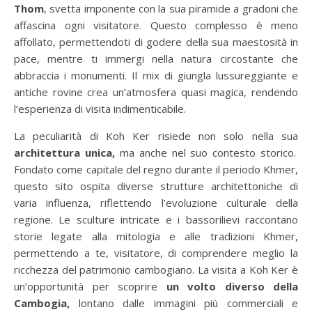
Thom
, svetta imponente con la sua piramide a gradoni che
affascina ogni visitatore. Questo complesso è meno
affollato, permettendoti di godere della sua maestosità in
pace, mentre ti immergi nella natura circostante che
abbraccia i monumenti. Il mix di giungla lussureggiante e
antiche rovine crea un’atmosfera quasi magica, rendendo
l’esperienza di visita indimenticabile.
La peculiarità di Koh Ker risiede non solo nella sua
architettura unica,
ma anche nel suo contesto storico.
Fondato come capitale del regno durante il periodo Khmer,
questo sito ospita diverse strutture architettoniche di
varia influenza, riflettendo l’evoluzione culturale della
regione. Le sculture intricate e i bassorilievi raccontano
storie legate alla mitologia e alle tradizioni Khmer,
permettendo a te, visitatore, di comprendere meglio la
ricchezza del patrimonio cambogiano. La visita a Koh Ker è
un’opportunità per scoprire
un volto diverso della
Cambogia,
lontano dalle immagini più commerciali e