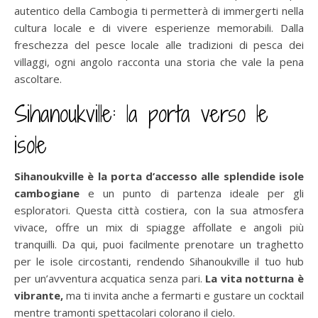
autentico della Cambogia ti permetterà di immergerti nella
cultura locale e di vivere esperienze memorabili. Dalla
freschezza del pesce locale alle tradizioni di pesca dei
villaggi, ogni angolo racconta una storia che vale la pena
ascoltare.
Sihanoukville: la porta verso le
isole
Sihanoukville è la porta d’accesso alle splendide isole
cambogiane
e un punto di partenza ideale per gli
esploratori. Questa città costiera, con la sua atmosfera
vivace, offre un mix di spiagge affollate e angoli più
tranquilli. Da qui, puoi facilmente prenotare un traghetto
per le isole circostanti, rendendo Sihanoukville il tuo hub
per un’avventura acquatica senza pari.
La vita notturna è
vibrante,
ma ti invita anche a fermarti e gustare un cocktail
mentre tramonti spettacolari colorano il cielo.