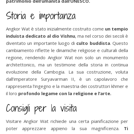
patrimonio dell’umanità dall’UNESCO.
Storia e importanza
Angkor Wat è stato inizialmente costruito come
un tempio
induista dedicato al dio Vishnu
, ma nel corso dei secoli è
diventato un importante luogo di
culto buddista
. Questo
cambiamento riflette le dinamiche religiose e culturali della
regione, rendendo Angkor Wat non solo un monumento
architettonico, ma un testimone della storia in continua
evoluzione della Cambogia. La sua costruzione, voluta
dall’imperatore Suryavarman II, è un capolavoro che
rappresenta l’ingegno e la maestria dei costruttori khmer e
il loro
profondo legame con la religione e l’arte.
Consigli per la visita
Visitare Angkor Wat richiede una certa pianificazione per
poter apprezzare appieno la sua magnificenza.
Ti