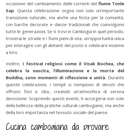
occasione del cambiamento delle correnti del
fiume Tonle
Sap
. Questa celebrazione segna non solo un’importante
transizione naturale, ma anche una festa per la comunità,
con barche decorate e danze tradizionali che coinvolgono
tutte le generazioni. Se ti trovi in Cambogia in quel periodo,
troverai le strade e i fiumi pieni di vita, un’opportunità unica
per interagire con gli abitanti del posto e celebrare insieme
a loro.
Inoltre,
i festival religiosi come il Visak Bochea, che
celebra la nascita, l’illuminazione e la morte del
Buddha, sono momenti di riflessione e unità.
Durante
queste celebrazioni, i templi si riempiono di devoti che
offrono fiori e cibo, creando un’atmosfera di serena
devozione. Scoprendo questi eventi, ti accorgerai non solo
della bellezza della pratiche culturali cambogiane, ma anche
della loro importanza nel tessuto sociale del paese.
Cucina cambogiana da provare