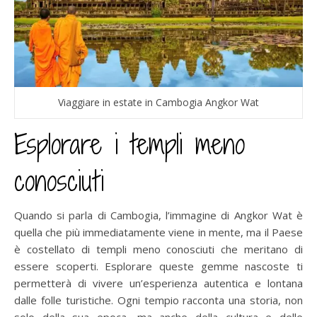
Viaggiare in estate in Cambogia Angkor Wat
Esplorare i templi meno
conosciuti
Quando si parla di Cambogia, l’immagine di Angkor Wat è
quella che più immediatamente viene in mente, ma il Paese
è costellato di templi meno conosciuti che meritano di
essere scoperti. Esplorare queste gemme nascoste ti
permetterà di vivere un’esperienza autentica e lontana
dalle folle turistiche. Ogni tempio racconta una storia, non
solo della sua epoca, ma anche della cultura e delle