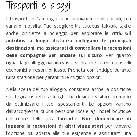
Trasporti e alloggi
I trasporti in Cambogia sono ampiamente disponibili, ma
variano in qualità. Puoi scegliere tra autobus, tuk-tuk, taxi e
anche biciclette a noleggio per esplorare le città.
Gli
autobus a lunga distanza collegano le principali
destinazioni, ma assicurati di controllare le recensioni
delle compagnie per andare sul sicuro
. Per quanto
riguarda gli alloggi, hai una vasta scelta che spazia da ostelli
economici a resort di lusso. Prenota con anticipo durante
l’alta stagione per garantirti le migliori opzioni.
Nella scelta del tuo alloggio, considera anche la posizione
strategica rispetto ai luoghi che desideri visitare, in modo
da ottimizzare i tuoi spostamenti. Le opzioni variano
dall’accoglienza di una pensione locale agli hotel boutique
nel cuore delle città turistiche.
Non dimenticare di
leggere le recensioni di altri viaggiatori
per trovare
l’opzione più adatta alle tue esigenze e assicurarti una