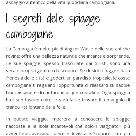
assaggio autentico della vita quotidiana cambogiana.
I segreti delle spiagge
cambogiane
La Cambogia è molto più di Angkor Wat e delle sue antiche
rovine; offre una bellezza naturale che incanta e sorprende.
Le sue spiagge, spesso trascurate dai turisti, sono una
vera e propria gemma da scoprire. Se desideri fuggire dalla
frenesia delle città e goderti un paradiso tropicale, le coste
cambogiane ti regalano l’opportunità di rilassarti su sabbie
bianchissime e di nuotare in acque cristalline. Ogni spiaggia
ha il suo fascino unico, e sarà facile trovare il tuo angolo di
tranquillità lontano dalle folle.
In questo viaggio, imparerai a conoscere le spiagge
nascoste e le isole incantevoli che solo i viaggiatori più
avventurosi avevano il piacere di visitare. Scoprire il lato più