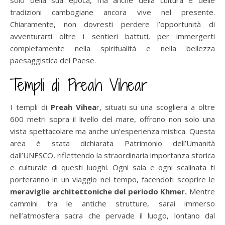
tradizioni cambogiane ancora vive nel presente.
Chiaramente, non dovresti perdere l’opportunità di
avventurarti oltre i sentieri battuti, per immergerti
completamente nella spiritualità e nella bellezza
paesaggistica del Paese.
Templi di Preah Vihear
I templi di
Preah Vihea
r, situati su una scogliera a oltre
600 metri sopra il livello del mare, offrono non solo una
vista spettacolare ma anche un’esperienza mistica. Questa
area è stata dichiarata Patrimonio dell’Umanità
dall’UNESCO, riflettendo la straordinaria importanza storica
e culturale di questi luoghi. Ogni sala e ogni scalinata ti
porteranno in un viaggio nel tempo, facendoti scoprire le
meraviglie architettoniche del periodo Khmer.
Mentre
cammini tra le antiche strutture, sarai immerso
nell’atmosfera sacra che pervade il luogo, lontano dal