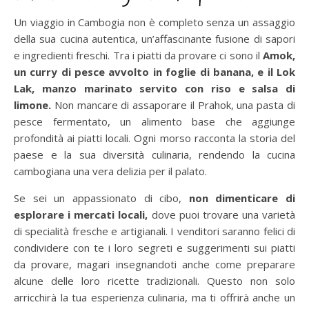
Un viaggio in Cambogia non è completo senza un assaggio
della sua cucina autentica, un’affascinante fusione di sapori
e ingredienti freschi. Tra i piatti da provare ci sono il
Amok,
un curry di pesce avvolto in foglie di banana, e il Lok
Lak, manzo marinato servito con riso e salsa di
limone.
Non mancare di assaporare il Prahok, una pasta di
pesce fermentato, un alimento base che aggiunge
profondità ai piatti locali. Ogni morso racconta la storia del
paese e la sua diversità culinaria, rendendo la cucina
cambogiana una vera delizia per il palato.
Se sei un appassionato di cibo,
non dimenticare di
esplorare i mercati locali,
dove puoi trovare una varietà
di specialità fresche e artigianali. I venditori saranno felici di
condividere con te i loro segreti e suggerimenti sui piatti
da provare, magari insegnandoti anche come preparare
alcune delle loro ricette tradizionali. Questo non solo
arricchirà la tua esperienza culinaria, ma ti offrirà anche un