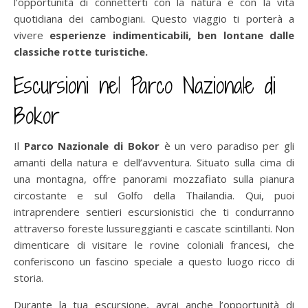
l’opportunità di connetterti con la natura e con la vita
quotidiana dei cambogiani. Questo viaggio ti porterà a
vivere
esperienze indimenticabili, ben lontane dalle
classiche rotte turistiche.
Escursioni nel Parco Nazionale di
Bokor
Il
Parco Nazionale di Bokor
è un vero paradiso per gli
amanti della natura e dell’avventura. Situato sulla cima di
una montagna, offre panorami mozzafiato sulla pianura
circostante e sul Golfo della Thailandia. Qui, puoi
intraprendere sentieri escursionistici che ti condurranno
attraverso foreste lussureggianti e cascate scintillanti. Non
dimenticare di visitare le rovine coloniali francesi, che
conferiscono un fascino speciale a questo luogo ricco di
storia.
Durante la tua escursione, avrai anche l’opportunità di