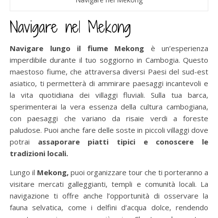
Navigare nel Mekong
Navigare lungo il fiume Mekong
è un’esperienza
imperdibile durante il tuo soggiorno in Cambogia. Questo
maestoso fiume, che attraversa diversi Paesi del sud-est
asiatico, ti permetterà di ammirare paesaggi incantevoli e
la vita quotidiana dei villaggi fluviali. Sulla tua barca,
sperimenterai la vera essenza della cultura cambogiana,
con paesaggi che variano da risaie verdi a foreste
paludose. Puoi anche fare delle soste in piccoli villaggi dove
potrai
assaporare piatti tipici e conoscere le
tradizioni locali.
Lungo il
Mekong,
puoi organizzare tour che ti porteranno a
visitare mercati galleggianti, templi e comunità locali. La
navigazione ti offre anche l’opportunità di osservare la
fauna selvatica, come i delfini d’acqua dolce, rendendo