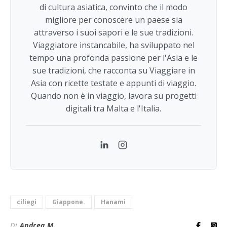
di cultura asiatica, convinto che il modo
migliore per conoscere un paese sia
attraverso i suoi sapori e le sue tradizioni.
Viaggiatore instancabile, ha sviluppato nel
tempo una profonda passione per l'Asia e le
sue tradizioni, che racconta su Viaggiare in
Asia con ricette testate e appunti di viaggio.
Quando non è in viaggio, lavora su progetti
digitali tra Malta e l'Italia.
LinkedIn
Instagram
ciliegi
Giappone.
Hanami
Di
Andrea M.