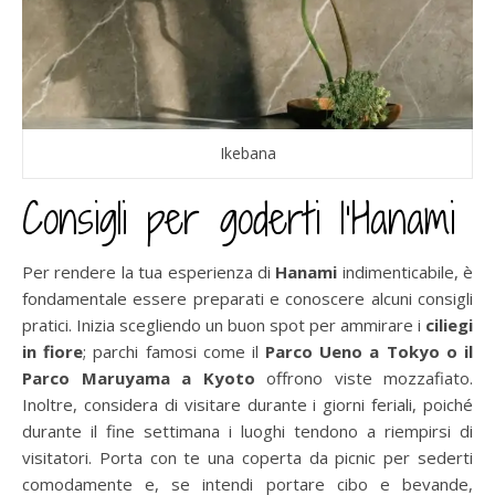
Ikebana
Consigli per goderti l’Hanami
Per rendere la tua esperienza di
Hanami
indimenticabile, è
fondamentale essere preparati e conoscere alcuni consigli
pratici. Inizia scegliendo un buon spot per ammirare i
ciliegi
in fiore
; parchi famosi come il
Parco Ueno a Tokyo o il
Parco Maruyama a Kyoto
offrono viste mozzafiato.
Inoltre, considera di visitare durante i giorni feriali, poiché
durante il fine settimana i luoghi tendono a riempirsi di
visitatori. Porta con te una coperta da picnic per sederti
comodamente e, se intendi portare cibo e bevande,