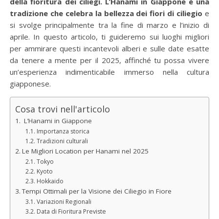
della fioritura dei ciliegi. L’Hanami in Giappone è una
tradizione che celebra la bellezza dei fiori di ciliegio
e
si svolge principalmente tra la fine di marzo e l’inizio di
aprile. In questo articolo, ti guideremo sui luoghi migliori
per ammirare questi incantevoli alberi e sulle date esatte
da tenere a mente per il 2025, affinché tu possa vivere
un’esperienza indimenticabile immerso nella cultura
giapponese.
Cosa trovi nell'articolo
L’Hanami in Giappone
Importanza storica
Tradizioni culturali
Le Migliori Location per Hanami nel 2025
Tokyo
Kyoto
Hokkaido
Tempi Ottimali per la Visione dei Ciliegio in Fiore
Variazioni Regionali
Data di Fioritura Previste