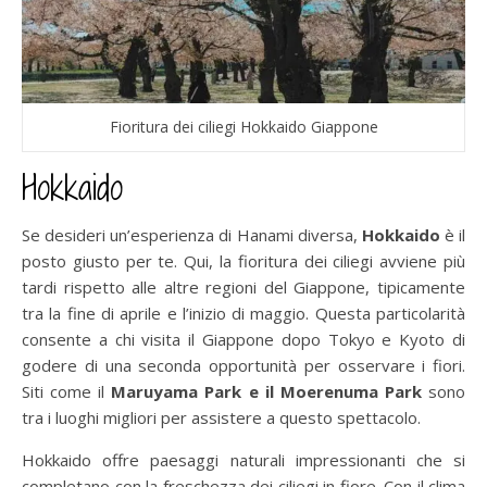
Fioritura dei ciliegi Hokkaido Giappone
Hokkaido
Se desideri un’esperienza di Hanami diversa,
Hokkaido
è il
posto giusto per te. Qui, la fioritura dei ciliegi avviene più
tardi rispetto alle altre regioni del Giappone, tipicamente
tra la fine di aprile e l’inizio di maggio. Questa particolarità
consente a chi visita il Giappone dopo Tokyo e Kyoto di
godere di una seconda opportunità per osservare i fiori.
Siti come il
Maruyama Park e il Moerenuma Park
sono
tra i luoghi migliori per assistere a questo spettacolo.
Hokkaido offre paesaggi naturali impressionanti che si
completano con la freschezza dei ciliegi in fiore. Con il clima