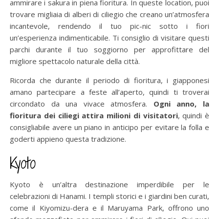
ammirare i sakura in piena fioritura. In queste location, puoi
trovare migliaia di alberi di ciliegio che creano un’atmosfera
incantevole, rendendo il tuo pic-nic sotto i fiori
un’esperienza indimenticabile. Ti consiglio di visitare questi
parchi durante il tuo soggiorno per approfittare del
migliore spettacolo naturale della città.
Ricorda che durante il periodo di fioritura, i giapponesi
amano partecipare a feste all’aperto, quindi ti troverai
circondato da una vivace atmosfera.
Ogni anno, la
fioritura dei ciliegi attira milioni di visitatori
, quindi è
consigliabile avere un piano in anticipo per evitare la folla e
goderti appieno questa tradizione.
Kyoto
Kyoto è un’altra destinazione imperdibile per le
celebrazioni di Hanami. I templi storici e i giardini ben curati,
come il Kiyomizu-dera e il Maruyama Park, offrono uno