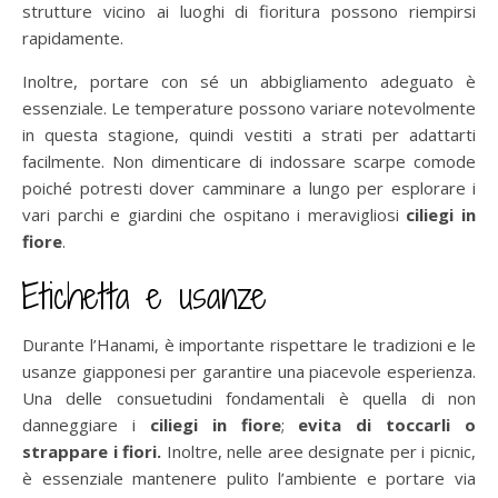
strutture vicino ai luoghi di fioritura possono riempirsi
rapidamente.
Inoltre, portare con sé un abbigliamento adeguato è
essenziale. Le temperature possono variare notevolmente
in questa stagione, quindi vestiti a strati per adattarti
facilmente. Non dimenticare di indossare scarpe comode
poiché potresti dover camminare a lungo per esplorare i
vari parchi e giardini che ospitano i meravigliosi
ciliegi in
fiore
.
Etichetta e usanze
Durante l’Hanami, è importante rispettare le tradizioni e le
usanze giapponesi per garantire una piacevole esperienza.
Una delle consuetudini fondamentali è quella di non
danneggiare i
ciliegi in fiore
;
evita di toccarli o
strappare i fiori.
Inoltre, nelle aree designate per i picnic,
è essenziale mantenere pulito l’ambiente e portare via