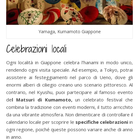
Yamaga, Kumamoto Giappone
Celebrazioni locali
Ogni località in Giappone celebra l’hanami in modo unico,
rendendo ogni visita speciale. Ad esempio, a Tokyo, potrai
assistere ai festeggiamenti nel parco di Ueno, dove gli
enormi alberi di ciliegio creano uno scenario pittoresco. Al
contrario, nel Kyushu, puoi partecipare al famoso evento
de
l Matsuri di Kumamoto,
un celebrato festival che
combina la tradizione con eventi moderni, il tutto arricchito
da una vibrante atmosfera. Non dimenticare di controllare il
calendario locale per scoprire le
specifiche celebrazioni
in
ogni regione, poiché queste possono variare anche di anno
in anno.