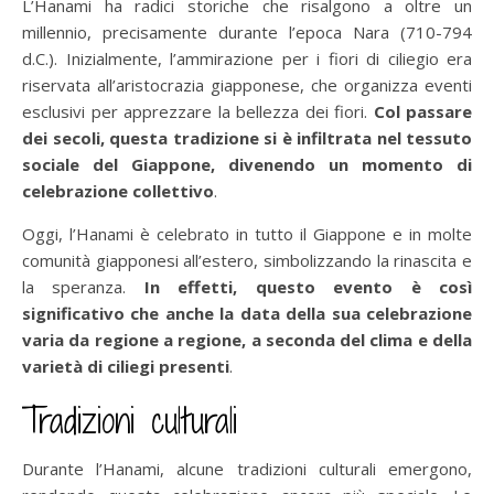
L’Hanami ha radici storiche che risalgono a oltre un
millennio, precisamente durante l’epoca Nara (710-794
d.C.). Inizialmente, l’ammirazione per i fiori di ciliegio era
riservata all’aristocrazia giapponese, che organizza eventi
esclusivi per apprezzare la bellezza dei fiori.
Col passare
dei secoli, questa tradizione si è infiltrata nel tessuto
sociale del Giappone, divenendo un momento di
celebrazione collettivo
.
Oggi, l’Hanami è celebrato in tutto il Giappone e in molte
comunità giapponesi all’estero, simbolizzando la rinascita e
la speranza.
In effetti, questo evento è così
significativo che anche la data della sua celebrazione
varia da regione a regione, a seconda del clima e della
varietà di ciliegi presenti
.
Tradizioni culturali
Durante l’Hanami, alcune tradizioni culturali emergono,