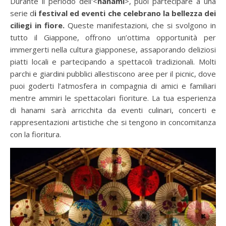
Durante il periodo dell'<
hanami
>, puoi partecipare a una
serie d
i festival ed eventi che celebrano la bellezza dei
ciliegi in fiore.
Queste manifestazioni, che si svolgono in
tutto il Giappone, offrono un’ottima opportunità per
immergerti nella cultura giapponese, assaporando deliziosi
piatti locali e partecipando a spettacoli tradizionali. Molti
parchi e giardini pubblici allestiscono aree per il picnic, dove
puoi goderti l’atmosfera in compagnia di amici e familiari
mentre ammiri le spettacolari fioriture. La tua esperienza
di hanami sarà arricchita da eventi culinari, concerti e
rappresentazioni artistiche che si tengono in concomitanza
con la fioritura.