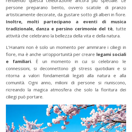
rendendo questa celebrazione ancora più speciale. Le
persone preparano bento, ovvero scatole di pranzo
artisticamente decorate, da gustare sotto gli alberi in fiore.
Inoltre, molti partecipano a eventi di musica
tradizionale, danza e persino cerimonie del tè
, tutte
attività che celebrano la bellezza della vita e della natura.
L’Hanami non è solo un momento per ammirare i ciliegi in
fiore, ma è anche un’opportunità per creare
legami sociali
e familiari
. È un momento in cui si celebrano le
connessioni, si deconnettono gli stress quotidiani e si
ritorna a valori fondamentali legati alla natura e alla
comunità. Ogni anno, milioni di persone si riuniscono,
ricreando la magica atmosfera che solo la fioritura dei
ciliegi può portare.