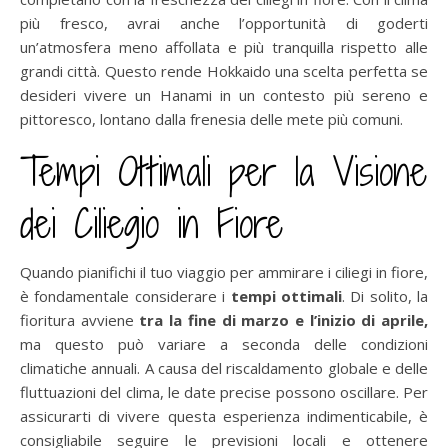
più fresco, avrai anche l’opportunità di goderti
un’atmosfera meno affollata e più tranquilla rispetto alle
grandi città. Questo rende Hokkaido una scelta perfetta se
desideri vivere un Hanami in un contesto più sereno e
pittoresco, lontano dalla frenesia delle mete più comuni.
Tempi Ottimali per la Visione
dei Ciliegio in Fiore
Quando pianifichi il tuo viaggio per ammirare i ciliegi in fiore,
è fondamentale considerare i
tempi ottimali
. Di solito, la
fioritura avviene
tra la fine di marzo e l’inizio di aprile,
ma questo può variare a seconda delle condizioni
climatiche annuali. A causa del riscaldamento globale e delle
fluttuazioni del clima, le date precise possono oscillare. Per
assicurarti di vivere questa esperienza indimenticabile, è
consigliabile seguire le previsioni locali e ottenere