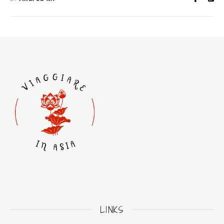
LINKS