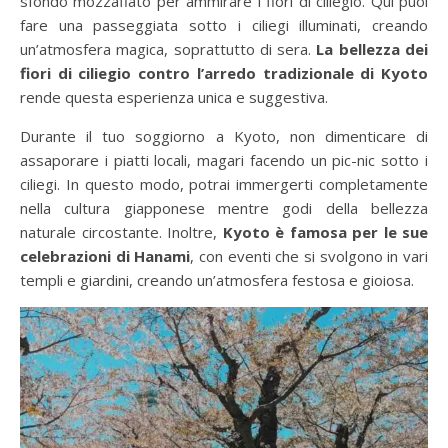
sfondo mozzafiato per ammirare i fiori di ciliegio. Qui puoi
fare una passeggiata sotto i ciliegi illuminati, creando
un’atmosfera magica, soprattutto di sera.
La bellezza dei
fiori di ciliegio contro l’arredo tradizionale di Kyoto
rende questa esperienza unica e suggestiva.
Durante il tuo soggiorno a Kyoto, non dimenticare di
assaporare i piatti locali, magari facendo un pic-nic sotto i
ciliegi. In questo modo, potrai immergerti completamente
nella cultura giapponese mentre godi della bellezza
naturale circostante. Inoltre,
Kyoto è famosa per le sue
celebrazioni di Hanami
, con eventi che si svolgono in vari
templi e giardini, creando un’atmosfera festosa e gioiosa.