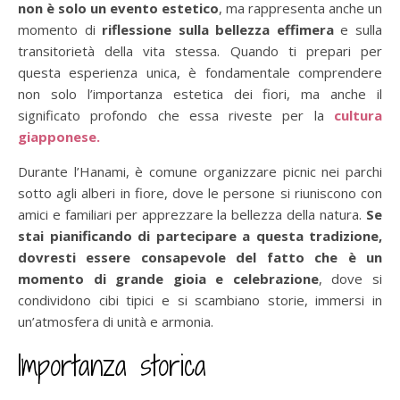
non è solo un evento estetico
, ma rappresenta anche un
momento di
riflessione sulla bellezza effimera
e sulla
transitorietà della vita stessa. Quando ti prepari per
questa esperienza unica, è fondamentale comprendere
non solo l’importanza estetica dei fiori, ma anche il
significato profondo che essa riveste per la
cultura
giapponese.
Durante l’Hanami, è comune organizzare picnic nei parchi
sotto agli alberi in fiore, dove le persone si riuniscono con
amici e familiari per apprezzare la bellezza della natura.
Se
stai pianificando di partecipare a questa tradizione,
dovresti essere consapevole del fatto che è un
momento di grande gioia e celebrazione
, dove si
condividono cibi tipici e si scambiano storie, immersi in
un’atmosfera di unità e armonia.
Importanza storica