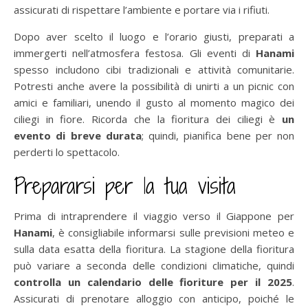
assicurati di rispettare l’ambiente e portare via i rifiuti.
Dopo aver scelto il luogo e l’orario giusti, preparati a
immergerti nell’atmosfera festosa. Gli eventi di
Hanami
spesso includono cibi tradizionali e attività comunitarie.
Potresti anche avere la possibilità di unirti a un picnic con
amici e familiari, unendo il gusto al momento magico dei
ciliegi in fiore. Ricorda che la fioritura dei ciliegi è
un
evento di breve durata
; quindi, pianifica bene per non
perderti lo spettacolo.
Prepararsi per la tua visita
Prima di intraprendere il viaggio verso il Giappone per
Hanami
, è consigliabile informarsi sulle previsioni meteo e
sulla data esatta della fioritura. La stagione della fioritura
può variare a seconda delle condizioni climatiche, quindi
controlla un calendario delle fioriture per il 2025
.
Assicurati di prenotare alloggio con anticipo, poiché le