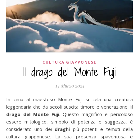
CULTURA GIAPPONESE
Il drago del Monte Fuji
13 Marzo 2024
In cima al maestoso Monte Fuji si cela una creatura
leggendaria che da secoli suscita timore e venerazione:
il
drago del Monte Fuji
. Questo magnifico e pericoloso
essere mitologico, simbolo di potenza e saggezza, è
considerato uno dei
draghi
più potenti e temuti della
cultura giapponese. La sua presenza spaventosa e