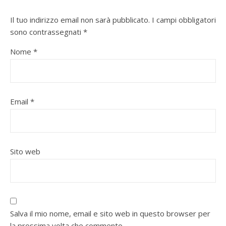
Il tuo indirizzo email non sarà pubblicato.
I campi obbligatori
sono contrassegnati
*
Nome
*
Email
*
Sito web
Salva il mio nome, email e sito web in questo browser per
la prossima volta che commento.