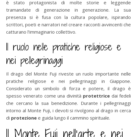
è stato protagonista di molte storie e leggende
tramandate di generazione in generazione. La sua
presenza si è fusa con la cultura popolare, ispirando
scrittori, poeti e narratori nel creare racconti avvincenti che
catturano l’immaginario collettivo.
Il ruolo nelle pratiche religiose e
nei pellegrinaggi
Il drago del Monte Fuji riveste un ruolo importante nelle
pratiche religiose e nei pellegrinaggi in Giappone.
Considerato un simbolo di forza e potere, il drago è
spesso venerato come una divinità
protettrice
dai fedeli
che cercano la sua benedizione. Durante i pellegrinaggi
intorno al Monte Fuji, i devoti si rivolgono al drago in cerca
di
protezione
e guida lungo il cammino spirituale.
Il Monte Fuji nell’arte e nei