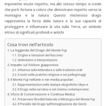
imponente incute rispetto, ma allo stesso tempo si crede
che porti fortuna a coloro che dimostrano rispetto verso la
montagna e la natura. Questo misterioso drago
rappresenta la forza della natura e la sua capacità di
proteggere e influenzare la vita sulla Terra, un simbolo
intriso di significati profondi e antichi.
Cosa trovi nell'articolo
La leggenda del Drago del Monte Fuji
Origine e Variazioni del Racconto
Simbolismo e Interpretazioni
Impatto sul folclore giapponese
Influenza sulla letteratura e sulle tradizioni orali
Il ruolo nelle pratiche religiose e nei pellegrinaggi
Il Monte Fuji nell’arte e nei media popolari
Rappresentazioni nelle stampe xilografiche Ukiyo-e
Il Drago nella narrativa e nel cinema contemporanei
Sforzi di Conservazione e Continua Mistica
Preservare l’Eredità Naturale e Mitologica del Monte Fuji
Il Presidio del Drago sull’Immaginazione dei Giorni