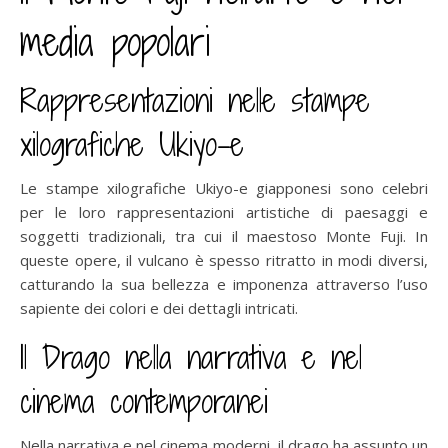
media popolari
Rappresentazioni nelle stampe
xilografiche Ukiyo-e
Le stampe xilografiche Ukiyo-e giapponesi sono celebri
per le loro rappresentazioni artistiche di paesaggi e
soggetti tradizionali, tra cui il maestoso Monte Fuji. In
queste opere, il vulcano è spesso ritratto in modi diversi,
catturando la sua bellezza e imponenza attraverso l’uso
sapiente dei colori e dei dettagli intricati.
Il Drago nella narrativa e nel
cinema contemporanei
Nella narrativa e nel cinema moderni, il drago ha assunto un