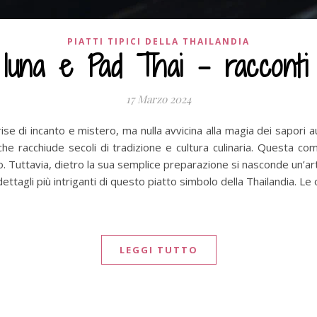
PIATTI TIPICI DELLA THAILANDIA
 luna e Pad Thai – racconti c
17 Marzo 2024
rise di incanto e mistero, ma nulla avvicina alla magia dei sapori au
che racchiude secoli di tradizione e cultura culinaria. Questa comb
ndo. Tuttavia, dietro la sua semplice preparazione si nasconde un’
ettagli più intriganti di questo piatto simbolo della Thailandia. Le 
LEGGI TUTTO