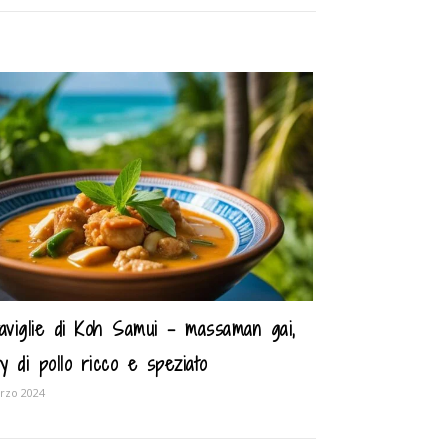
aviglie di Koh Samui – massaman gai,
ry di pollo ricco e speziato
rzo 2024