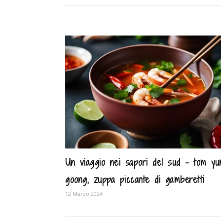
Un viaggio nei sapori del sud – tom y
goong, zuppa piccante di gamberetti
12 Marzo 2024