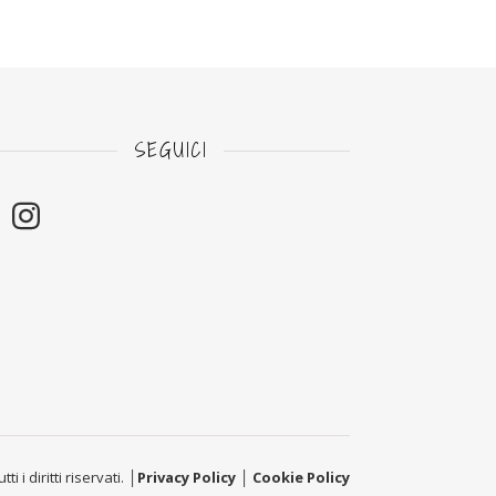
SEGUICI
i i diritti riservati. │
Privacy Policy
│
Cookie Policy