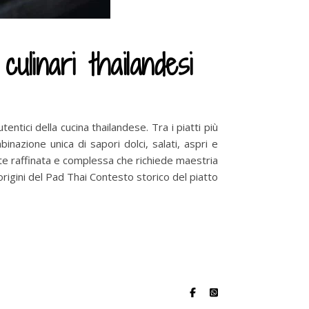
ulinari thailandesi
tentici della cucina thailandese. Tra i piatti più
inazione unica di sapori dolci, salati, aspri e
arte raffinata e complessa che richiede maestria
origini del Pad Thai Contesto storico del piatto