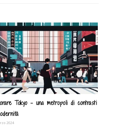
lorare Tokyo – una metropoli di contrasti
odernità
rzo 2024