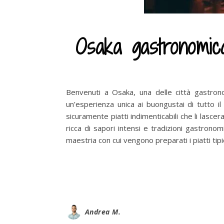
Osaka gastronomic
Benvenuti a Osaka, una delle città gastrono
un’esperienza unica ai buongustai di tutto il
sicuramente piatti indimenticabili che li lasc
ricca di sapori intensi e tradizioni gastronom
maestria con cui vengono preparati i piatti ti
Andrea M.