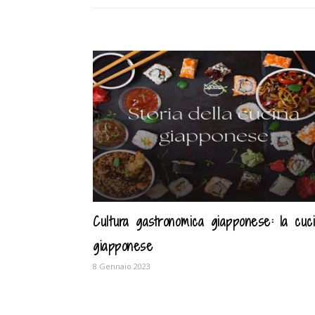
Cultura gastronomica giapponese: la cuc
giapponese
8 Gennaio 2023