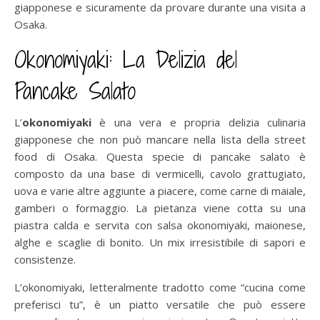
giapponese e sicuramente da provare durante una visita a
Osaka.
Okonomiyaki: La Delizia del
Pancake Salato
L’
okonomiyaki
è una vera e propria delizia culinaria
giapponese che non può mancare nella lista della street
food di Osaka. Questa specie di pancake salato è
composto da una base di vermicelli, cavolo grattugiato,
uova e varie altre aggiunte a piacere, come carne di maiale,
gamberi o formaggio. La pietanza viene cotta su una
piastra calda e servita con salsa okonomiyaki, maionese,
alghe e scaglie di bonito. Un mix irresistibile di sapori e
consistenze.
L’okonomiyaki, letteralmente tradotto come “cucina come
preferisci tu”, è un piatto versatile che può essere