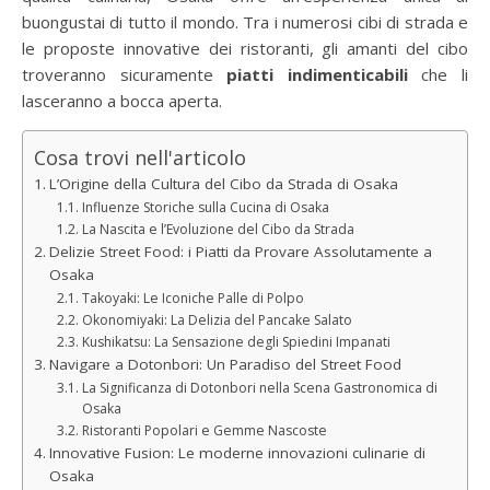
buongustai di tutto il mondo. Tra i numerosi cibi di strada e
le proposte innovative dei ristoranti, gli amanti del cibo
troveranno sicuramente
piatti indimenticabili
che li
lasceranno a bocca aperta.
Cosa trovi nell'articolo
L’Origine della Cultura del Cibo da Strada di Osaka
Influenze Storiche sulla Cucina di Osaka
La Nascita e l’Evoluzione del Cibo da Strada
Delizie Street Food: i Piatti da Provare Assolutamente a
Osaka
Takoyaki: Le Iconiche Palle di Polpo
Okonomiyaki: La Delizia del Pancake Salato
Kushikatsu: La Sensazione degli Spiedini Impanati
Navigare a Dotonbori: Un Paradiso del Street Food
La Significanza di Dotonbori nella Scena Gastronomica di
Osaka
Ristoranti Popolari e Gemme Nascoste
Innovative Fusion: Le moderne innovazioni culinarie di
Osaka