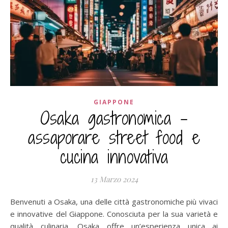
GIAPPONE
Osaka gastronomica –
assaporare street food e
cucina innovativa
13 Marzo 2024
Benvenuti a Osaka, una delle città gastronomiche più vivaci
e innovative del Giappone. Conosciuta per la sua varietà e
qualità culinaria, Osaka offre un’esperienza unica ai