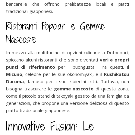
bancarelle che offrono prelibatezze locali e piatti
tradizionali giapponesi.
Ristoranti Popolari e Gemme
Nascoste
In mezzo alla moltitudine di opzioni culinarie a Dotonbori,
spiccano alcuni ristoranti che sono diventati
veri e propri
punti di riferimento
per i buongustai. Tra questi, il
Mizuno
, celebre per le sue okonomiyaki, e il
Kushikatsu
Daruma
, famoso per i suoi spiedini fritti. Tuttavia, non
bisogna trascurare le
gemme nascoste
di questa zona,
come il piccolo stand di takoyaki gestito da una famiglia da
generazioni, che propone una versione deliziosa di questo
piatto tradizionale giapponese.
Innovative Fusion: Le