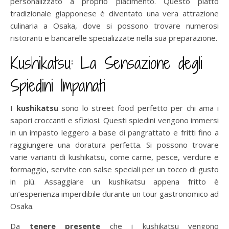
personalizzato a proprio piacimento. Questo piatto
tradizionale giapponese è diventato una vera attrazione
culinaria a Osaka, dove si possono trovare numerosi
ristoranti e bancarelle specializzate nella sua preparazione.
Kushikatsu: La Sensazione degli
Spiedini Impanati
I
kushikatsu
sono lo street food perfetto per chi ama i
sapori croccanti e sfiziosi. Questi spiedini vengono immersi
in un impasto leggero a base di pangrattato e fritti fino a
raggiungere una doratura perfetta. Si possono trovare
varie varianti di kushikatsu, come carne, pesce, verdure e
formaggio, servite con salse speciali per un tocco di gusto
in più. Assaggiare un kushikatsu appena fritto è
un’esperienza imperdibile durante un tour gastronomico ad
Osaka.
Da
tenere presente
che i kushikatsu vengono