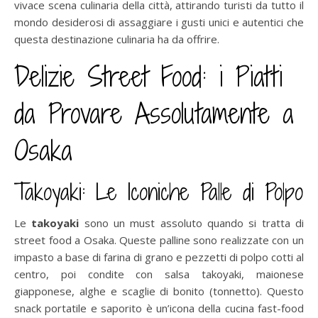
vivace scena culinaria della città, attirando turisti da tutto il
mondo desiderosi di assaggiare i gusti unici e autentici che
questa destinazione culinaria ha da offrire.
Delizie Street Food: i Piatti
da Provare Assolutamente a
Osaka
Takoyaki: Le Iconiche Palle di Polpo
Le
takoyaki
sono un must assoluto quando si tratta di
street food a Osaka. Queste palline sono realizzate con un
impasto a base di farina di grano e pezzetti di polpo cotti al
centro, poi condite con salsa takoyaki, maionese
giapponese, alghe e scaglie di bonito (tonnetto). Questo
snack portatile e saporito è un’icona della cucina fast-food