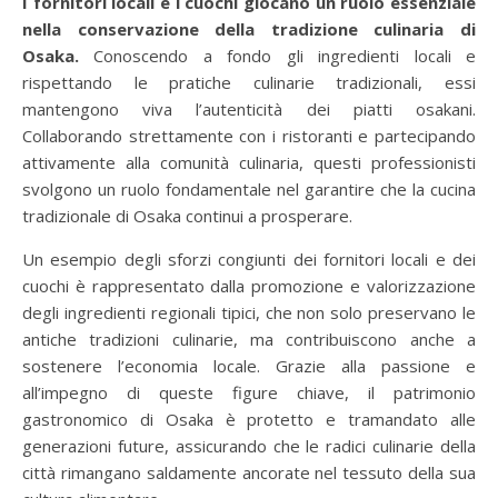
I fornitori locali e i cuochi giocano un ruolo essenziale
nella conservazione della tradizione culinaria di
Osaka.
Conoscendo a fondo gli ingredienti locali e
rispettando le pratiche culinarie tradizionali, essi
mantengono viva l’autenticità dei piatti osakani.
Collaborando strettamente con i ristoranti e partecipando
attivamente alla comunità culinaria, questi professionisti
svolgono un ruolo fondamentale nel garantire che la cucina
tradizionale di Osaka continui a prosperare.
Un esempio degli sforzi congiunti dei fornitori locali e dei
cuochi è rappresentato dalla promozione e valorizzazione
degli ingredienti regionali tipici, che non solo preservano le
antiche tradizioni culinarie, ma contribuiscono anche a
sostenere l’economia locale. Grazie alla passione e
all’impegno di queste figure chiave, il patrimonio
gastronomico di Osaka è protetto e tramandato alle
generazioni future, assicurando che le radici culinarie della
città rimangano saldamente ancorate nel tessuto della sua