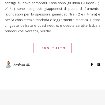
consigli su dove comprarli. Cosa sono gli udon Gli udon (う
どん) sono spaghetti giapponesi di pasta di frumento,
riconoscibili per lo spessore generoso (tra i 2 e i 4 mm) e
per la consistenza morbida e leggermente elastica. Hanno
un gusto delicato e quasi neutro: è questa caratteristica a
renderli così versatili, perché…
LEGGI TUTTO
Andrea M.