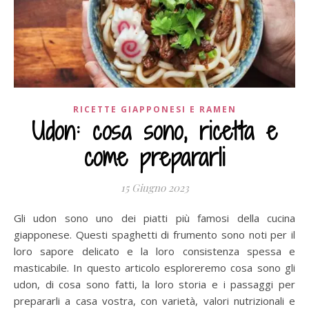
RICETTE GIAPPONESI E RAMEN
Udon: cosa sono, ricetta e
come prepararli
15 Giugno 2023
Gli udon sono uno dei piatti più famosi della cucina
giapponese. Questi spaghetti di frumento sono noti per il
loro sapore delicato e la loro consistenza spessa e
masticabile. In questo articolo esploreremo cosa sono gli
udon, di cosa sono fatti, la loro storia e i passaggi per
prepararli a casa vostra, con varietà, valori nutrizionali e