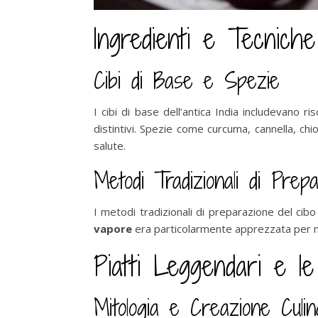
Ingredienti e Tecniche 
Cibi di Base e Spezie
I cibi di base dell’antica India includevano 
distintivi. Spezie come curcuma, cannella, ch
salute.
Metodi Tradizionali di Prep
I metodi tradizionali di preparazione del cibo 
vapore
era particolarmente apprezzata per ma
Piatti Leggendari e l
Mitologia e Creazione Culin