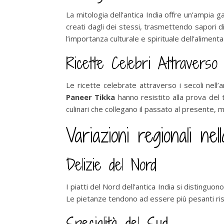
La mitologia dell’antica India offre un’ampia g
creati dagli dei stessi, trasmettendo sapori d
l’importanza culturale e spirituale dell’aliment
Ricette Celebri Attraverso 
Le ricette celebrate attraverso i secoli nell
Paneer Tikka
hanno resistito alla prova del 
culinari che collegano il passato al presente, 
Variazioni regionali nel
Delizie del Nord
I piatti del Nord dell’antica India si distinguo
Le pietanze tendono ad essere più pesanti rispet
Specialità del Sud