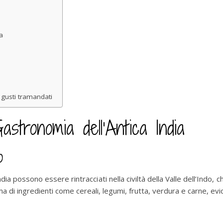
a
e gusti tramandati
stronomia dell’Antica India
o
dia possono essere rintracciati nella civiltà della Valle dell’Indo, ch
 di ingredienti come cereali, legumi, frutta, verdura e carne, evi