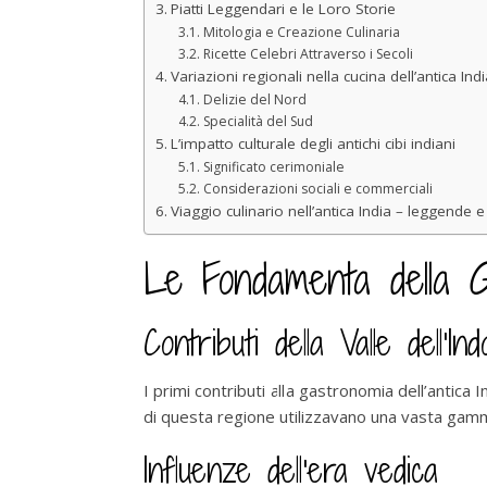
Piatti Leggendari e le Loro Storie
Mitologia e Creazione Culinaria
Ricette Celebri Attraverso i Secoli
Variazioni regionali nella cucina dell’antica Indi
Delizie del Nord
Specialità del Sud
L’impatto culturale degli antichi cibi indiani
Significato cerimoniale
Considerazioni sociali e commerciali
Viaggio culinario nell’antica India – leggende 
Le Fondamenta della Ga
Contributi della Valle dell’Ind
I primi contributi alla gastronomia dell’antica In
di questa regione utilizzavano una vasta gamma
Influenze dell’era vedica