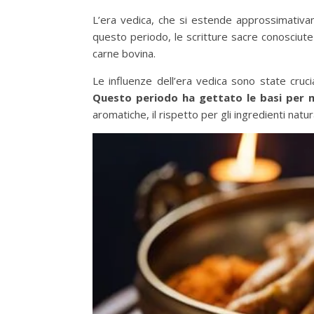
L’era vedica, che si estende approssimativame
questo periodo, le scritture sacre conosciute
carne bovina.
Le influenze dell’era vedica sono state cruci
Questo periodo ha gettato le basi per mo
aromatiche, il rispetto per gli ingredienti natura