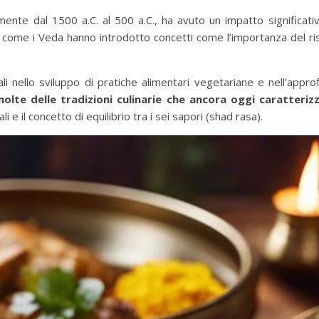
nte dal 1500 a.C. al 500 a.C., ha avuto un impatto significativ
 come i Veda hanno introdotto concetti come l’importanza del risp
ali nello sviluppo di pratiche alimentari vegetariane e nell’appro
lte delle tradizioni culinarie che ancora oggi caratterizz
li e il concetto di equilibrio tra i sei sapori (shad rasa).