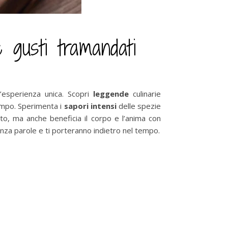
e gusti tramandati
n’esperienza unica. Scopri
leggende
culinarie
empo. Sperimenta i
sapori intensi
delle spezie
ato, ma anche beneficia il corpo e l’anima con
nza parole e ti porteranno indietro nel tempo.