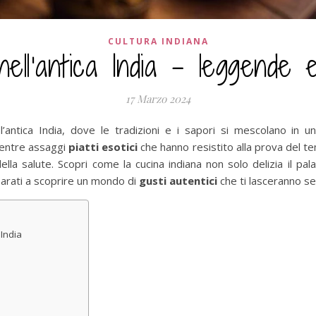
CULTURA INDIANA
 nell’antica India – leggende 
17 Marzo 2024
 l’antica India, dove le tradizioni e i sapori si mescolano in u
mentre assaggi
piatti esotici
che hanno resistito alla prova del t
ella salute. Scopri come la cucina indiana non solo delizia il pal
parati a scoprire un mondo di
gusti autentici
che ti lasceranno se
India