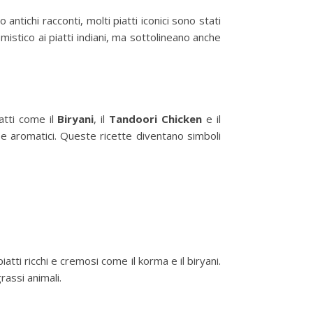
ntichi racconti, molti piatti iconici sono stati
istico ai piatti indiani, ma sottolineano anche
atti come il
Biryani
, il
Tandoori Chicken
e il
 e aromatici. Queste ricette diventano simboli
atti ricchi e cremosi come il korma e il biryani.
rassi animali.