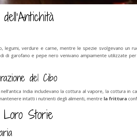
dell’Antichità
riso, legumi, verdure e carne, mentre le spezie svolgevano un ruo
iodi di garofano e pepe nero venivano ampiamente utilizzate per i
arazione del Cibo
nell’antica India includevano la cottura al vapore, la cottura in ca
ntenere intatti i nutrienti degli alimenti, mentre
la frittura
conf
e Loro Storie
aria