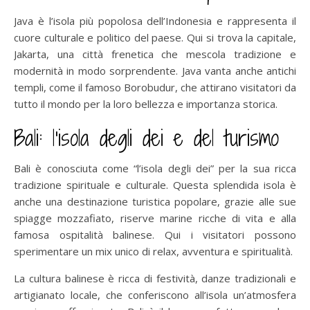
Java è l’isola più popolosa dell’Indonesia e rappresenta il
cuore culturale e politico del paese. Qui si trova la capitale,
Jakarta, una città frenetica che mescola tradizione e
modernità in modo sorprendente. Java vanta anche antichi
templi, come il famoso Borobudur, che attirano visitatori da
tutto il mondo per la loro bellezza e importanza storica.
Bali: l’isola degli dei e del turismo
Bali è conosciuta come “l’isola degli dei” per la sua ricca
tradizione spirituale e culturale. Questa splendida isola è
anche una destinazione turistica popolare, grazie alle sue
spiagge mozzafiato, riserve marine ricche di vita e alla
famosa ospitalità balinese. Qui i visitatori possono
sperimentare un mix unico di relax, avventura e spiritualità.
La cultura balinese è ricca di festività, danze tradizionali e
artigianato locale, che conferiscono all’isola un’atmosfera