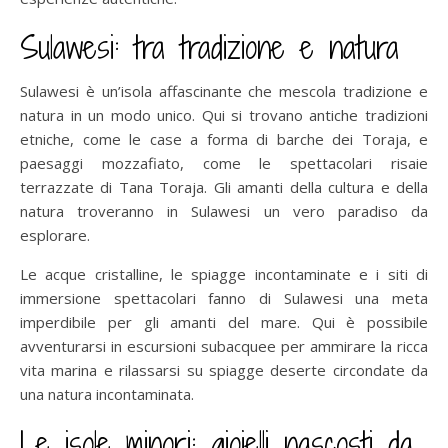
Sulawesi: tra tradizione e natura
Sulawesi è un’isola affascinante che mescola tradizione e
natura in un modo unico. Qui si trovano antiche tradizioni
etniche, come le case a forma di barche dei Toraja, e
paesaggi mozzafiato, come le spettacolari risaie
terrazzate di Tana Toraja. Gli amanti della cultura e della
natura troveranno in Sulawesi un vero paradiso da
esplorare.
Le acque cristalline, le spiagge incontaminate e i siti di
immersione spettacolari fanno di Sulawesi una meta
imperdibile per gli amanti del mare. Qui è possibile
avventurarsi in escursioni subacquee per ammirare la ricca
vita marina e rilassarsi su spiagge deserte circondate da
una natura incontaminata.
Le isole minori: gioielli nascosti da