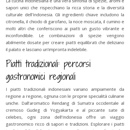
La cucina indonesiana è una vera sinfonia di spezie, aromi e
sapori unici che rispecchiano la ricca storia e la diversità
culturale dell’Indonesia. Gli ingredienti chiave includono la
citronella, il chiodo di garofano, la noce moscata, il cumino e
molti altri che conferiscono ai piatti un gusto vibrante e
inconfondibile. Le combinazioni di spezie vengono
abilmente dosate per creare piatti equilibrati che deliziano
il palato e lasciano un’impronta indelebile.
Piatti tradizionali: percorsi
gastronomici regionali
I piatti tradizionali indonesiani variano ampiamente da
regione a regione, ognuna con le proprie specialità culinarie
uniche. Dall’aromatico Rendang di Sumatra occidentale al
cremoso Gudeg di Yogyakarta e al piccante sate di
celebes, ogni zona dell’Indonesia offre un viaggio
gastronomico ricco di sapori e tradizioni. Esplorare i piatti