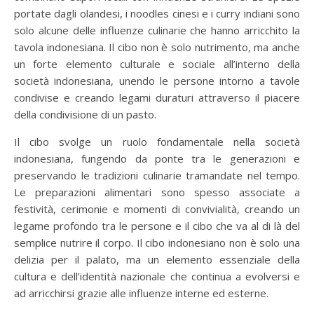
portate dagli olandesi, i noodles cinesi e i curry indiani sono
solo alcune delle influenze culinarie che hanno arricchito la
tavola indonesiana. Il cibo non è solo nutrimento, ma anche
un forte elemento culturale e sociale all’interno della
società indonesiana, unendo le persone intorno a tavole
condivise e creando legami duraturi attraverso il piacere
della condivisione di un pasto.
Il cibo svolge un ruolo fondamentale nella società
indonesiana, fungendo da ponte tra le generazioni e
preservando le tradizioni culinarie tramandate nel tempo.
Le preparazioni alimentari sono spesso associate a
festività, cerimonie e momenti di convivialità, creando un
legame profondo tra le persone e il cibo che va al di là del
semplice nutrire il corpo. Il cibo indonesiano non è solo una
delizia per il palato, ma un elemento essenziale della
cultura e dell’identità nazionale che continua a evolversi e
ad arricchirsi grazie alle influenze interne ed esterne.