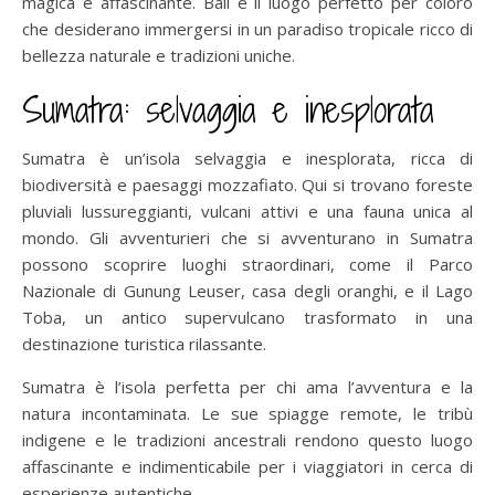
magica e affascinante. Bali è il luogo perfetto per coloro
che desiderano immergersi in un paradiso tropicale ricco di
bellezza naturale e tradizioni uniche.
Sumatra: selvaggia e inesplorata
Sumatra è un’isola selvaggia e inesplorata, ricca di
biodiversità e paesaggi mozzafiato. Qui si trovano foreste
pluviali lussureggianti, vulcani attivi e una fauna unica al
mondo. Gli avventurieri che si avventurano in Sumatra
possono scoprire luoghi straordinari, come il Parco
Nazionale di Gunung Leuser, casa degli oranghi, e il Lago
Toba, un antico supervulcano trasformato in una
destinazione turistica rilassante.
Sumatra è l’isola perfetta per chi ama l’avventura e la
natura incontaminata. Le sue spiagge remote, le tribù
indigene e le tradizioni ancestrali rendono questo luogo
affascinante e indimenticabile per i viaggiatori in cerca di
esperienze autentiche.