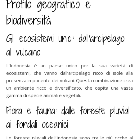
Profilo geografico e
biodiversità
Gli ecosistemi unici: dall’arcipelago
al vulcano
L’Indonesia è un paese unico per la sua varietà di
ecosistemi, che vanno dall’arcipelago ricco di isole alla
presenza imponente dei vulcani. Questa combinazione crea
un ambiente ricco e diversificato, che ospita una vasta
gamma di specie animali e vegetali.
Flora e fauna: dalle foreste pluviali
ai fondali oceanici
Le foreste pluviali dell’Indonesia sono tra le più ricche al