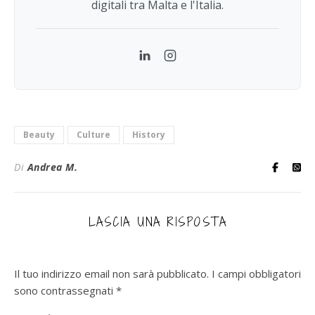
digitali tra Malta e l'Italia.
LinkedIn
Instagram
Beauty
Culture
History
Di
Andrea M.
LASCIA UNA RISPOSTA
Il tuo indirizzo email non sarà pubblicato.
I campi obbligatori
sono contrassegnati
*