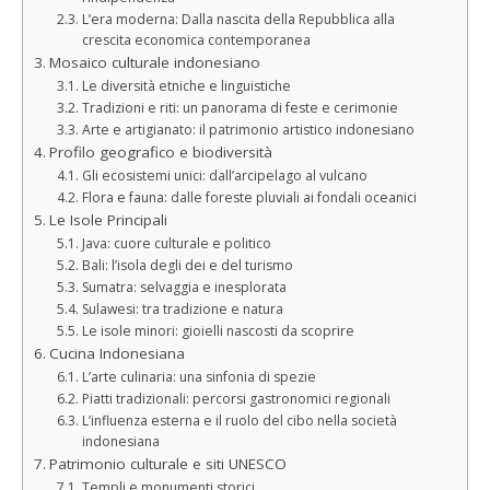
L’era moderna: Dalla nascita della Repubblica alla
crescita economica contemporanea
Mosaico culturale indonesiano
Le diversità etniche e linguistiche
Tradizioni e riti: un panorama di feste e cerimonie
Arte e artigianato: il patrimonio artistico indonesiano
Profilo geografico e biodiversità
Gli ecosistemi unici: dall’arcipelago al vulcano
Flora e fauna: dalle foreste pluviali ai fondali oceanici
Le Isole Principali
Java: cuore culturale e politico
Bali: l’isola degli dei e del turismo
Sumatra: selvaggia e inesplorata
Sulawesi: tra tradizione e natura
Le isole minori: gioielli nascosti da scoprire
Cucina Indonesiana
L’arte culinaria: una sinfonia di spezie
Piatti tradizionali: percorsi gastronomici regionali
L’influenza esterna e il ruolo del cibo nella società
indonesiana
Patrimonio culturale e siti UNESCO
Templi e monumenti storici