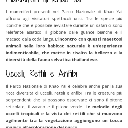
I mammiferi presenti nel Parco Nazionale di Khao Yai
offrono agli visitatori spettacoli unici. Tra le specie più
iconiche che è possibile avvistare durante un safari ci sono
l’elefante asiatico, il gibbone dalle guance bianche e il
macaco dalla coda lunga.
L’incontro con questi maestosi
animali nella loro habitat naturale è un’esperienza
indimenticabile, che mette in risalto la bellezza e la
diversità della fauna selvatica thailandese.
Uccelli, Rettili e Anfibi
Il Parco Nazionale di Khao Yai è celebre anche per la sua
ricca diversità di uccelli, rettili e anfibi. Tra le creature più
sorprendenti che si possono osservare ci sono il pitone
reticolato, il varano e il pitone verde.
Le melodie degli
uccelli tropicali e la vista dei rettili che si muovono
agilmente tra la vegetazione aggiungono un tocco
magico all’esplorazione del parco.