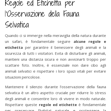
Regole ed Etichetta per
l’Osservazione della Fauna
Selvatica
Quando ci si immerge nella meraviglia della natura durante
un safari, è fondamentale seguire
alcune regole e
etichetta
per garantire il benessere degli animali e la
sicurezza di tutti i visitatori. Evita di disturbare gli animali,
mantieni una distanza sicura e non avvicinarti troppo per
scattare foto. Inoltre, è essenziale non dare cibo agli
animali selvatici e rispettare i loro spazi vitali per evitare
situazioni pericolose.
Mantenere il silenzio durante l’osservazione della fauna
selvatica è un altro aspetto cruciale per ridurre lo stress
degli animali e consentire loro di vivere in modo naturale.
Rispettare queste
regole ed etichette
è fondamentale
per preservare l’habitat naturale e proteggere la