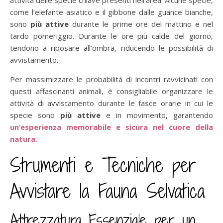
attività delle specie chiave presenti nell’area. Alcune specie,
come l’elefante asiatico e il gibbone dalle guance bianche,
sono
più attive
durante le prime ore del mattino e nel
tardo pomeriggio. Durante le ore più calde del giorno,
tendono a riposare all’ombra, riducendo le possibilità di
avvistamento.
Per massimizzare le probabilità di incontri ravvicinati con
questi affascinanti animali, è consigliabile organizzare le
attività di avvistamento durante le fasce orarie in cui le
specie sono
più attive
e in movimento, garantendo
un’esperienza memorabile e sicura nel cuore della
natura.
Strumenti e Tecniche per
Avvistare la Fauna Selvatica
Attrezzatura Essenziale per un