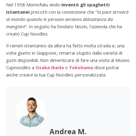
Nel 1958 Momofuku Ando
inventò gli spaghetti
istantanei
precotti con la convinzione che “
la pace arriverà
al mondo quando le persone avranno abbastanza da
mangiare
“. In seguito ha fondato Nissin, l’azienda che ha
creato Cup Noodles.
Il ramen istantaneo da allora ha fatto molta strada e, una
volta giunto in Giappone, rimarrai stupito dalla varietà di
gusti disponibili. Non dimenticare di fare una visita al Museo
Cupnoodles a
Osaka Ikeda
o
Yokohama
dove potrai
anche creare la tua Cup Noodles personalizzata.
Andrea M.