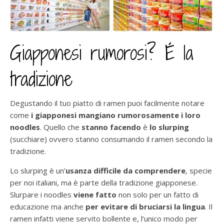
Giapponesi rumorosi? É la
tradizione
Degustando il tuo piatto di ramen puoi facilmente notare
come
i giapponesi mangiano rumorosamente i loro
noodles
. Quello che
stanno facendo
è
lo slurping
(succhiare) ovvero stanno consumando il ramen secondo la
tradizione.
Lo slurping è un’
usanza difficile da comprendere
, specie
per noi italiani, ma è parte della tradizione giapponese.
Slurpare i noodles
viene fatto
non solo per un fatto di
educazione ma anche
per evitare di bruciarsi la lingua
. Il
ramen infatti viene servito bollente e, l’unico modo per