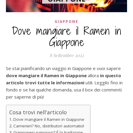
GIAPPONE
Dove mangiare il Ramen in
Giappone
8 Settembre 2022
Se stai pianificando un viaggio in Giappone e vuoi sapere
dove mangiare il Ramen in Giappone
allora
in questo
articolo trovi tutte le informazioni
utili. Leggilo fino in
fondo e se hai qualche domanda, usa il box dei commenti
per saperne di più!
Cosa trovi nell'articolo
Dove mangiare il Ramen in Giappone
Camerieri? No, distributori automatici!
Giapponesi rumorosi? É la tradizione