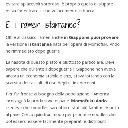
evitare spiacevoli sorprese, è proprio quello di slupare
ossia far entrare il cibo velocemente in bocca.
E il ramen istantaneo?
Oltre al classico ramen anche
in Giappone puoi provare
la versione
istantanea
nata per opera di Momofuku Ando
nell’immediato dopo guerra.
La nascita di questo piatto è piuttosto particolare. Devi
sapere che durante il dopoguerra il Giappone non aveva
ancora un’economia stabile e anzi, stava lottando con la
scarsità dei raccolti di riso degli ultimi decenni.
Per far fronte ai bisogno della popolazione, l’America
incoraggiò la produzione di pane.
Momofuku Ando
credeva che i noodles sarebbero stati più familiari rispetto
al pane. Cercò quindi un modo per produrre noodles che
potessero essere facilmente preparati e distribuiti.