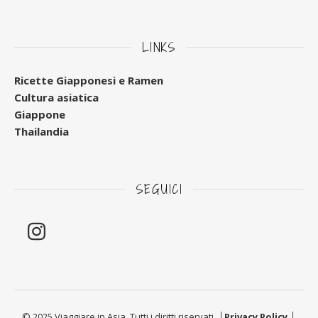
LINKS
Ricette Giapponesi e Ramen
Cultura asiatica
Giappone
Thailandia
SEGUICI
© 2025 Viaggiare in Asia. Tutti i diritti riservati. │
Privacy Policy
│