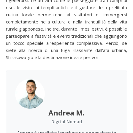
rigenerarsi. Le attività come le passeggiate tra i campi di
riso, le visite ai templi antichi e il gustare della prelibata
cucina locale permettono ai visitatori di immergersi
completamente nella cultura e nella tranquillità della vita
rurale giapponese. Inoltre, durante i mesi estivi, è possibile
partecipare a festività e eventi tradizionali che aggiungono
un tocco speciale all’esperienza complessiva. Perciò, se
siete alla ricerca di una fuga rilassante dall’afa urbana,
Shirakawa-go è la destinazione ideale per voi.
Andrea M.
Digital Nomad
Andrea è un digital marketer e appassionato