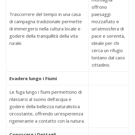
offrono
Trascorrere del tempo in una casa
paesaggi
di campagna tradizionale permette
mozzafiato e
di immergersi nella cultura locale e
un’atmosfera di
godere della tranquillità della vita
pace e serenità,
rurale.
ideale per chi
cerca un rifugio
lontano dal caos
cittadino.
Evadere lungo i Fiumi
Le fuga lungo i fiumi permettono di
rilassarsi al suono dell’acqua e
godere della bellezza naturalistica
circostante, offrendo un’esperienza
rigenerante a contatto con la natura.
Conoscere i Dettagli