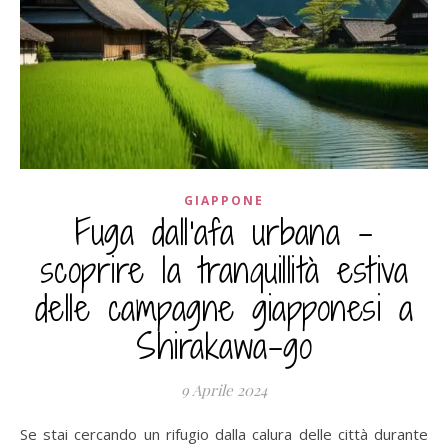
GIAPPONE
Fuga dall'afa urbana –
scoprire la tranquillità estiva
delle campagne giapponesi a
Shirakawa-go
9 Aprile 2024
Se stai cercando un rifugio dalla calura delle città durante