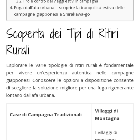
Prò e contro dei viaggi estivi in campagna
Fuga dall’afa urbana – scoprire la tranquillità estiva delle
campagne giapponesi a Shirakawa-go
Scoperta dei Tipi di Ritiri
Rurali
Esplorare le varie tipologie di ritiri rurali è fondamentale
per vivere un’esperienza autentica nelle campagne
giapponesi. Conoscere le opzioni a disposizione consente
di scegliere la soluzione migliore per una fuga rigenerante
lontano dall’afa urbana.
Villaggi di
Case di Campagna Tradizionali
Montagna
I villaggi di
montagna