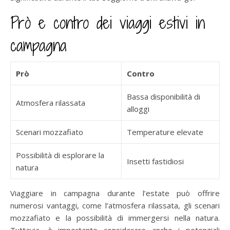
Prò e contro dei viaggi estivi in
campagna
Prò
Contro
Bassa disponibilità di
Atmosfera rilassata
alloggi
Scenari mozzafiato
Temperature elevate
Possibilità di esplorare la
Insetti fastidiosi
natura
Viaggiare in campagna durante l’estate può offrire
numerosi vantaggi, come l’atmosfera rilassata, gli scenari
mozzafiato e la possibilità di immergersi nella natura.
Tuttavia, è importante considerare anche i potenziali