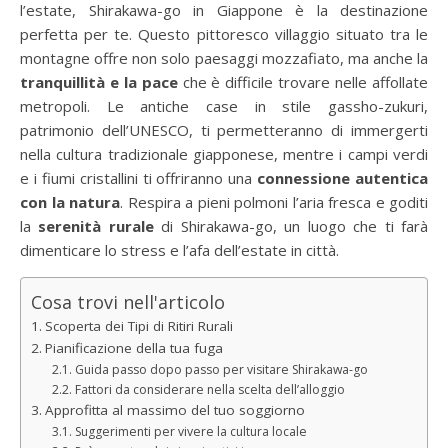
l’estate, Shirakawa-go in Giappone è la destinazione
perfetta per te. Questo pittoresco villaggio situato tra le
montagne offre non solo paesaggi mozzafiato, ma anche la
tranquillità e la pace
che è difficile trovare nelle affollate
metropoli. Le antiche case in stile gassho-zukuri,
patrimonio dell’UNESCO, ti permetteranno di immergerti
nella cultura tradizionale giapponese, mentre i campi verdi
e i fiumi cristallini ti offriranno una
connessione autentica
con la natura
. Respira a pieni polmoni l’aria fresca e goditi
la
serenità rurale
di Shirakawa-go, un luogo che ti farà
dimenticare lo stress e l’afa dell’estate in città.
Cosa trovi nell'articolo
Scoperta dei Tipi di Ritiri Rurali
Pianificazione della tua fuga
Guida passo dopo passo per visitare Shirakawa-go
Fattori da considerare nella scelta dell’alloggio
Approfitta al massimo del tuo soggiorno
Suggerimenti per vivere la cultura locale