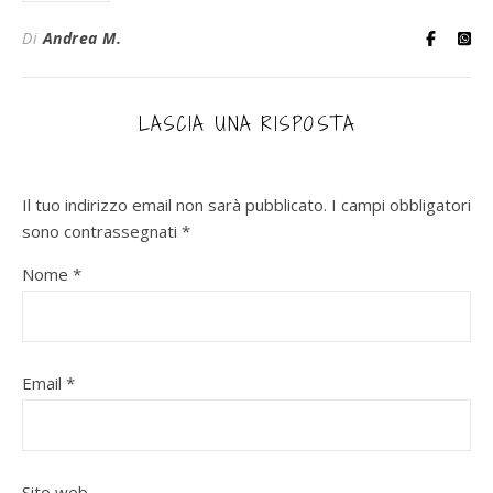
Di
Andrea M.
LASCIA UNA RISPOSTA
Il tuo indirizzo email non sarà pubblicato.
I campi obbligatori
sono contrassegnati
*
Nome
*
Email
*
Sito web