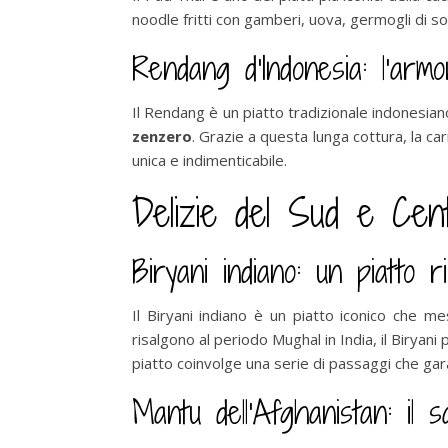
noodle fritti con gamberi, uova, germogli di soi
Rendang d’Indonesia: l’armo
Il Rendang è un piatto tradizionale indonesia
zenzero
. Grazie a questa lunga cottura, la c
unica e indimenticabile.
Delizie del Sud e Cen
Biryani indiano: un piatto r
Il Biryani indiano è un piatto iconico che m
risalgono al periodo Mughal in India, il Biryani
piatto coinvolge una serie di passaggi che ga
Mantu dell’Afghanistan: il s