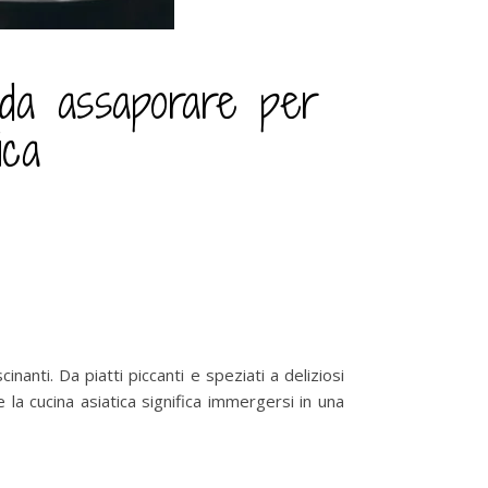
i da assaporare per
ica
inanti. Da piatti piccanti e speziati a deliziosi
e la cucina asiatica significa immergersi in una