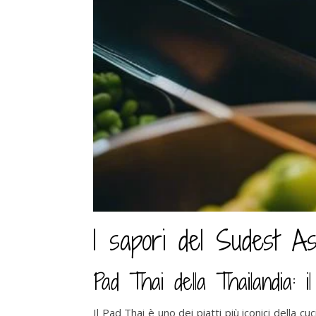
I sapori del Sudest Asi
Pad Thai della Thailandia: il
Il Pad Thai è uno dei piatti più iconici della cu