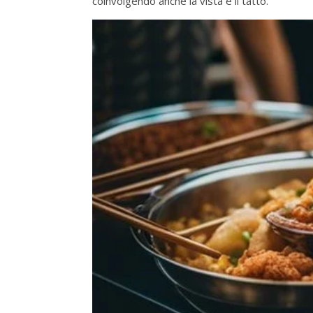
coinvolgendo anche la vista e il tatto.