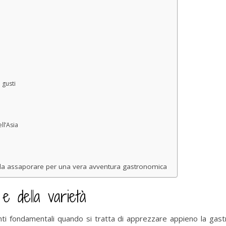
 gusti
ll’Asia
ici da assaporare per una vera avventura gastronomica
 e della varietà
 fondamentali quando si tratta di apprezzare appieno la gastron