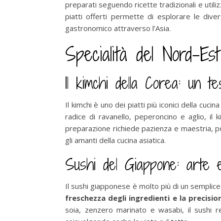
preparati seguendo ricette tradizionali e utiliz
piatti offerti permette di esplorare le div
gastronomico attraverso l’Asia.
Specialità del Nord-Est
Il kimchi della Corea: un t
Il kimchi è uno dei piatti più iconici della cu
radice di ravanello, peperoncino e aglio, il 
preparazione richiede pazienza e maestria, p
gli amanti della cucina asiatica.
Sushi del Giappone: arte 
Il sushi giapponese è molto più di un semplice
freschezza degli ingredienti e la precisi
soia, zenzero marinato e wasabi, il sushi r