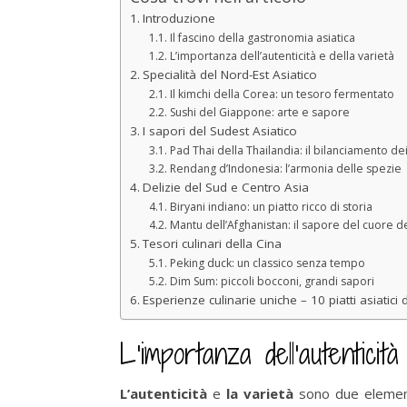
Introduzione
Il fascino della gastronomia asiatica
L’importanza dell’autenticità e della varietà
Specialità del Nord-Est Asiatico
Il kimchi della Corea: un tesoro fermentato
Sushi del Giappone: arte e sapore
I sapori del Sudest Asiatico
Pad Thai della Thailandia: il bilanciamento dei
Rendang d’Indonesia: l’armonia delle spezie
Delizie del Sud e Centro Asia
Biryani indiano: un piatto ricco di storia
Mantu dell’Afghanistan: il sapore del cuore de
Tesori culinari della Cina
Peking duck: un classico senza tempo
Dim Sum: piccoli bocconi, grandi sapori
Esperienze culinarie uniche – 10 piatti asiat
L’importanza dell’autenticità
L’autenticità
e
la varietà
sono due elementi