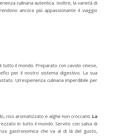
ienza culinaria autentica. Inoltre, la varietà di
 rendono ancora più appassionante il viaggio
 di tutto il mondo. Preparato con cavolo cinese,
nefici per il nostro sistema digestivo. La sua
tato. Un’esperienza culinaria imperdibile per
o, riso aromatizzato e alghe nori croccanti.
La
ezzato in tutto il mondo. Servito con salsa di
enza gastronomica che va al di là del gusto,