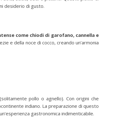
ni desiderio di gusto.
ntense come chiodi di garofano, cannella e
pezie e della noce di cocco, creando un’armonia
solitamente pollo o agnello). Con origini che
ubcontinente indiano. La preparazione di questo
un’esperienza gastronomica indimenticabile.