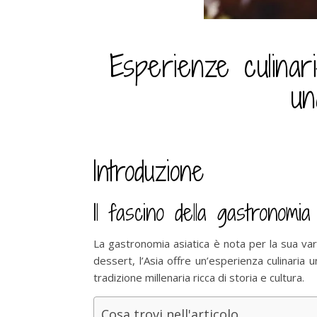
Esperienze culinar
un
Introduzione
Il fascino della gastronomia 
La gastronomia asiatica è nota per la sua variet
dessert, l’Asia offre un’esperienza culinaria u
tradizione millenaria ricca di storia e cultura.
Cosa trovi nell'articolo