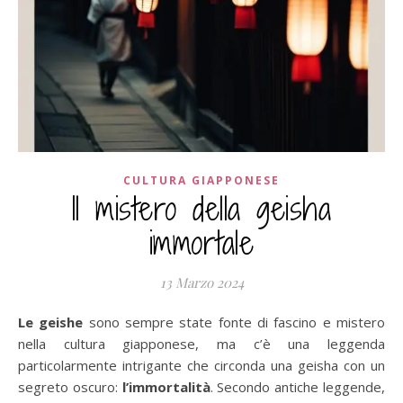
CULTURA GIAPPONESE
Il mistero della geisha
immortale
13 Marzo 2024
Le geishe
sono sempre state fonte di fascino e mistero
nella cultura giapponese, ma c’è una leggenda
particolarmente intrigante che circonda una geisha con un
segreto oscuro:
l’immortalità
. Secondo antiche leggende,