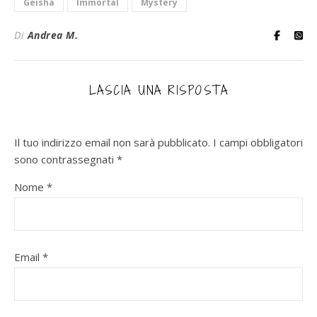
Geisha
Immortal
Mystery
Di
Andrea M.
LASCIA UNA RISPOSTA
Il tuo indirizzo email non sarà pubblicato.
I campi obbligatori
sono contrassegnati
*
Nome
*
Email
*