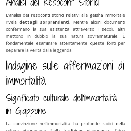
Analisi dei Resoconti Storici
L’analisi dei resoconti storici relativi alla geisha immortale
rivela
dettagli sorprendenti
. Mentre alcuni documenti
confermano la sua esistenza attraverso i secoli, altri
mettono in dubbio la sua natura sovrannaturale. È
fondamentale esaminare attentamente queste fonti per
separare la verità dalla leggenda.
Indagine sulle affermazioni di
immortalità
Significato culturale dell’immortalità
in Giappone
La convinzione nell’immortalità ha profonde radici nella
cultura giapponese. Nella tradizione giapponese, l’idea