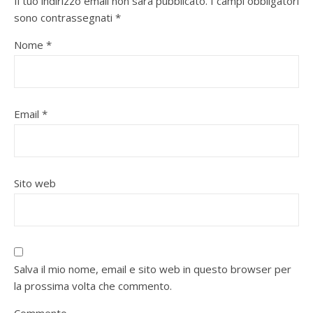
Il tuo indirizzo email non sarà pubblicato.
I campi obbligatori
sono contrassegnati
*
Nome
*
Email
*
Sito web
Salva il mio nome, email e sito web in questo browser per
la prossima volta che commento.