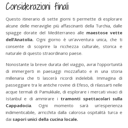
Considerazioni finali
Questo itinerario di sette giorni ti permette di esplorare
alcune delle meraviglie più affascinanti della Turchia, dalle
spiagge dorate del Mediterraneo alle
maestose vette
dell’Anatolia.
Ogni giorno è un’avventura unica, che ti
consente di scoprire la ricchezza culturale, storica e
naturale di questo straordinario paese.
Nonostante la breve durata del viaggio, avrai l’opportunità
di immergerti in paesaggi mozzafiato e in una storia
millenaria che ti lascerà ricordi indelebili. Immagina di
passeggiare tra le antiche rovine di Efeso, di rilassarti nelle
acque termali di Pamukkale, di esplorare i mercati vivaci di
Istanbul e di ammirare i
tramonti spettacolari sulla
Cappadocia
. Ogni momento sarà un’esperienza
indimenticabile, arricchita dalla calorosa ospitalità turca e
dai
sapori unici della cucina locale.