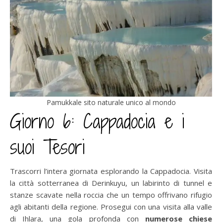
Pamukkale sito naturale unico al mondo
Giorno 6: Cappadocia e i
suoi Tesori
Trascorri l’intera giornata esplorando la Cappadocia. Visita
la città sotterranea di Derinkuyu, un labirinto di tunnel e
stanze scavate nella roccia che un tempo offrivano rifugio
agli abitanti della regione. Prosegui con una visita alla valle
di Ihlara, una gola profonda con
numerose chiese