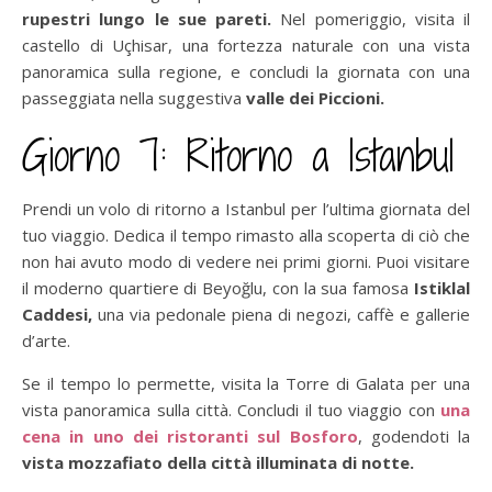
rupestri lungo le sue pareti.
Nel pomeriggio, visita il
castello di Uçhisar, una fortezza naturale con una vista
panoramica sulla regione, e concludi la giornata con una
passeggiata nella suggestiva
valle dei Piccioni.
Giorno 7: Ritorno a Istanbul
Prendi un volo di ritorno a Istanbul per l’ultima giornata del
tuo viaggio. Dedica il tempo rimasto alla scoperta di ciò che
non hai avuto modo di vedere nei primi giorni. Puoi visitare
il moderno quartiere di Beyoğlu, con la sua famosa
Istiklal
Caddesi,
una via pedonale piena di negozi, caffè e gallerie
d’arte.
Se il tempo lo permette, visita la Torre di Galata per una
vista panoramica sulla città. Concludi il tuo viaggio con
una
cena in uno dei ristoranti sul Bosforo
, godendoti la
vista mozzafiato della città illuminata di notte.