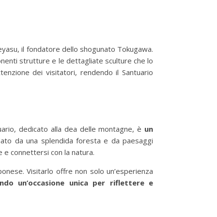
Ieyasu, il fondatore dello shogunato Tokugawa.
nenti strutture e le dettagliate sculture che lo
ttenzione dei visitatori, rendendo il Santuario
tuario, dedicato alla dea delle montagne, è
un
ndato da una splendida foresta e da paesaggi
e e connettersi con la natura.
ponese. Visitarlo offre non solo un’esperienza
ndo un’occasione unica per riflettere e