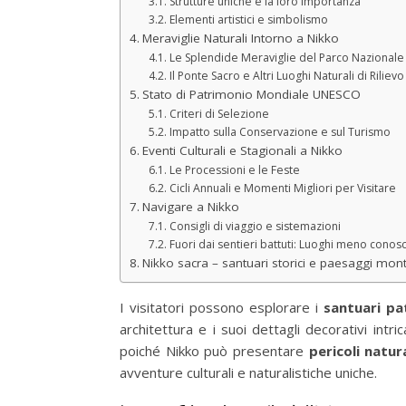
Strutture uniche e la loro importanza
Elementi artistici e simbolismo
Meraviglie Naturali Intorno a Nikko
Le Splendide Meraviglie del Parco Nazionale 
Il Ponte Sacro e Altri Luoghi Naturali di Rilievo
Stato di Patrimonio Mondiale UNESCO
Criteri di Selezione
Impatto sulla Conservazione e sul Turismo
Eventi Culturali e Stagionali a Nikko
Le Processioni e le Feste
Cicli Annuali e Momenti Migliori per Visitare
Navigare a Nikko
Consigli di viaggio e sistemazioni
Fuori dai sentieri battuti: Luoghi meno conosc
Nikko sacra – santuari storici e paesaggi mont
I visitatori possono esplorare i
santuari pa
architettura e i suoi dettagli decorativi int
poiché Nikko può presentare
pericoli natura
avventure culturali e naturalistiche uniche.