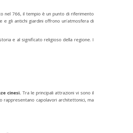
to nel 766, il tempio è un punto di riferimento
 e gli antichi giardini offrono un’atmosfera di
oria e al significato religioso della regione. I
ze cinesi.
Tra le principali attrazioni vi sono il
o rappresentano capolavori architettonici, ma