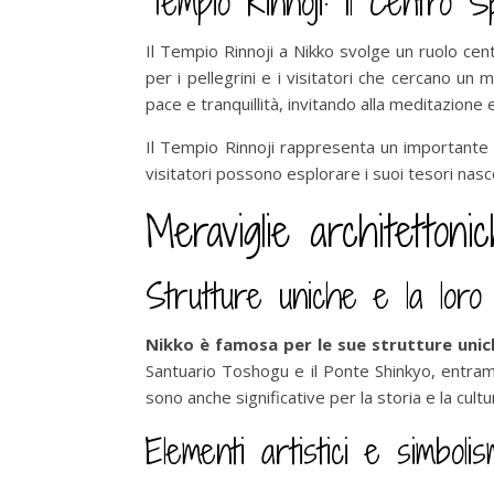
Tempio Rinnoji: Il Centro Sp
Il Tempio Rinnoji a Nikko svolge un ruolo cent
per i pellegrini e i visitatori che cercano u
pace e tranquillità, invitando alla meditazione
Il Tempio Rinnoji rappresenta un importante pat
visitatori possono esplorare i suoi tesori nascos
Meraviglie architettoni
Strutture uniche e la loro
Nikko è famosa per le sue strutture unich
Santuario Toshogu e il Ponte Shinkyo, entram
sono anche significative per la storia e la cul
Elementi artistici e simboli