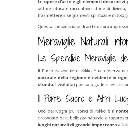
Le opere d’arte e gli elementi decorativi p
pitture intricate raccontano storie di divinit
trasmettere insegnamenti spirituali e mitologic
Questa combinazione di architettura impression
Meraviglie Naturali Int
Le Splendide Meraviglie de
Il Parco Nazionale di Nikko è una riserva na
naturale della regione è evidente in ogn
sfondo
. I visitatori possono godersi escursi
Il Ponte Sacro e Altri Luogh
Uno dei luoghi più iconici di Nikko è il
Pont
circondato dalla bellezza naturale e rapprese
luoghi naturali di grande importanza
a Nik