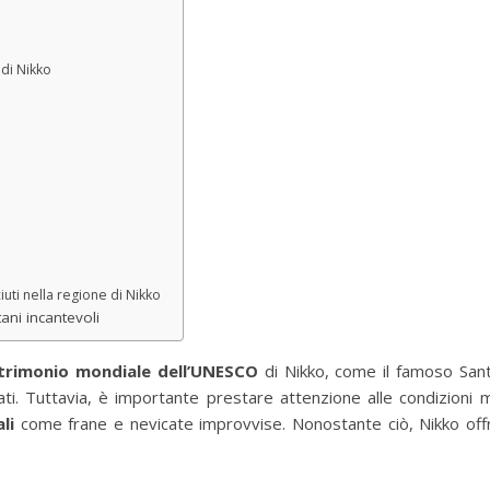
di Nikko
iuti nella regione di Nikko
ani incantevoli
trimonio mondiale dell’UNESCO
di Nikko, come il famoso Sant
ricati. Tuttavia, è importante prestare attenzione alle condizioni
li
come frane e nevicate improvvise. Nonostante ciò, Nikko offr