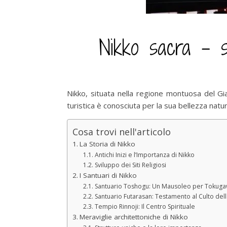
Nikko sacra – sa
Nikko, situata nella regione montuosa del G
turistica è conosciuta per la sua bellezza nat
Cosa trovi nell'articolo
La Storia di Nikko
Antichi Inizi e l’Importanza di Nikko
Sviluppo dei Siti Religiosi
I Santuari di Nikko
Santuario Toshogu: Un Mausoleo per Tokuga
Santuario Futarasan: Testamento al Culto de
Tempio Rinnoji: Il Centro Spirituale
Meraviglie architettoniche di Nikko