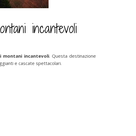
ntani incantevoli
i montani incantevoli
. Questa destinazione
gianti e cascate spettacolari.