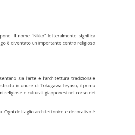
one. Il nome “Nikko” letteralmente significa
 luogo è diventato un importante centro religioso
ntano sia l’arte e l’architettura tradizionale
ostruito in onore di Tokugawa Ieyasu, il primo
ni religiose e culturali giapponesi nel corso dei
a. Ogni dettaglio architettonico e decorativo è