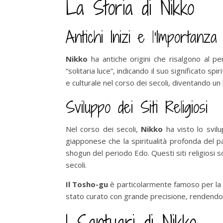
La Storia di Nikko
Antichi Inizi e l’Importanza
Nikko
ha antiche origini che risalgono al p
“solitaria luce”, indicando il suo significato s
e culturale nel corso dei secoli, diventando un
Sviluppo dei Siti Religiosi
Nel corso dei secoli,
Nikko
ha visto lo svilu
giapponese che la spiritualità profonda del p
shogun del periodo Edo. Questi siti religiosi so
secoli.
Il Tosho-gu
è particolarmente famoso per la s
stato curato con grande precisione, rendendo 
I Santuari di Nikko