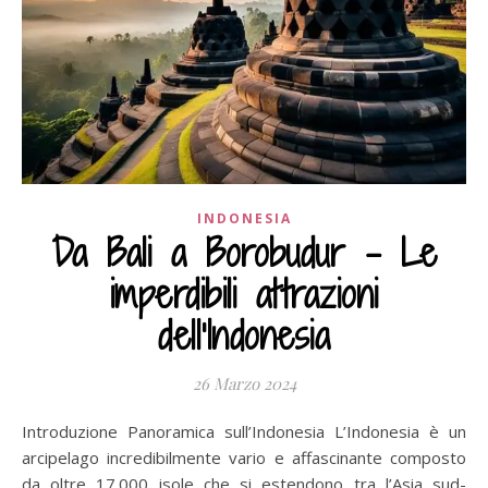
INDONESIA
Da Bali a Borobudur – Le
imperdibili attrazioni
dell'Indonesia
26 Marzo 2024
Introduzione Panoramica sull’Indonesia L’Indonesia è un
arcipelago incredibilmente vario e affascinante composto
da oltre 17.000 isole che si estendono tra l’Asia sud-