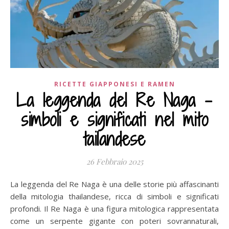
RICETTE GIAPPONESI E RAMEN
La leggenda del Re Naga –
simboli e significati nel mito
tailandese
26 Febbraio 2025
La leggenda del Re Naga è una delle storie più affascinanti
della mitologia thailandese, ricca di simboli e significati
profondi. Il Re Naga è una figura mitologica rappresentata
come un serpente gigante con poteri sovrannaturali,