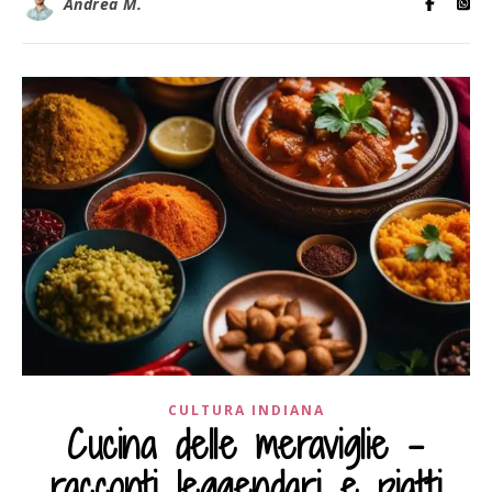
Andrea M.
CULTURA INDIANA
Cucina delle meraviglie –
racconti leggendari e piatti