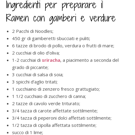
Ingredienti per preparare il
Ramen con gamberi e verdure
2 Pacchi di Noodles;
450 gr di gamberetti sbucciati e puliti;
6 tazze di brodo di pollo, verdura o frutti di mare;
2 cucchiai di olio d’oliva;
1-2 cucchiai di
sriracha
, a piacimento a seconda del
grado di piccante;
3 cucchiai di salsa di soia;
3 spicchi d’aglio tritati;
1 cucchiaino di zenzero fresco grattugiato;
1 1/2 cucchiaio di zucchero di canna;
2 tazze di cavolo verde triturato;
3/4 tazza di carote affettate sottilmente;
3/4 tazza di peperoni dolci affettati sottilmente;
1/2 tazza di cipolla affettata sottilmente;
succo di 1 lime;