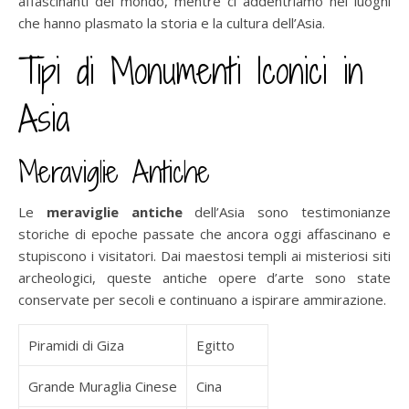
affascinanti del mondo, mentre ci addentriamo nei luoghi
che hanno plasmato la storia e la cultura dell’Asia.
Tipi di Monumenti Iconici in
Asia
Meraviglie Antiche
Le
meraviglie antiche
dell’Asia sono testimonianze
storiche di epoche passate che ancora oggi affascinano e
stupiscono i visitatori. Dai maestosi templi ai misteriosi siti
archeologici, queste antiche opere d’arte sono state
conservate per secoli e continuano a ispirare ammirazione.
Piramidi di Giza
Egitto
Grande Muraglia Cinese
Cina