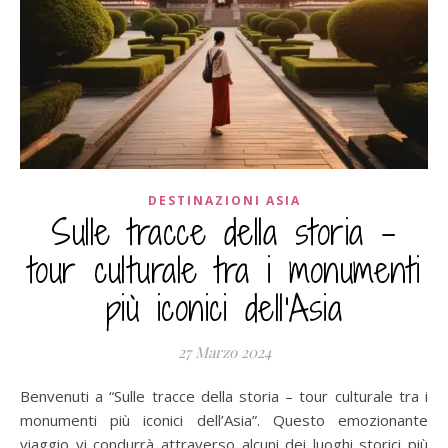
DESTINAZIONI ASIA
Sulle tracce della storia –
tour culturale tra i monumenti
più iconici dell'Asia
27 Marzo 2024
Benvenuti a “Sulle tracce della storia – tour culturale tra i
monumenti più iconici dell’Asia”. Questo emozionante
viaggio vi condurrà attraverso alcuni dei luoghi storici più