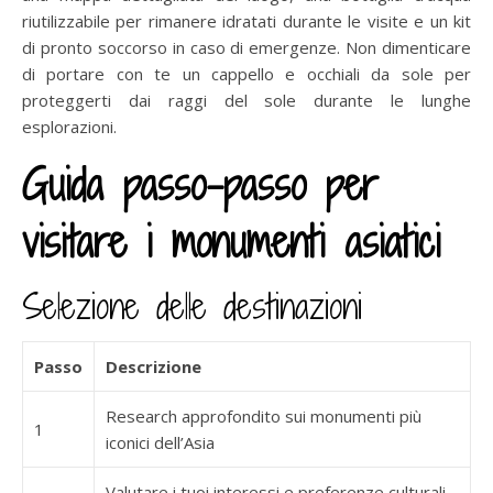
riutilizzabile per rimanere idratati durante le visite e un kit
di pronto soccorso in caso di emergenze. Non dimenticare
di portare con te un cappello e occhiali da sole per
proteggerti dai raggi del sole durante le lunghe
esplorazioni.
Guida passo-passo per
visitare i monumenti asiatici
Selezione delle destinazioni
Passo
Descrizione
Research approfondito sui monumenti più
1
iconici dell’Asia
Valutare i tuoi interessi e preferenze culturali