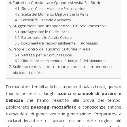
Fattori da Considerare Quando si Visita Siti Storici
Sforzi di Conservazione e Preservazione
Scelta del Momento Migliore per la Visita
Sensibilità Culturale e Rispetto
Suggerimenti per un’Esperienza Culturale Immersiva
Interagire con le Guide Locali
Partecipare alle Attività Culturali
Documentare Responsabilmente il Tuo Viaggio
Pros e Contro del Turismo Culturale in Asia
Vantaggi per le Comunità Locali
Sfide nel Mantenimento dell’Integrità dei Monumenti
Sulle tracce della storia – tour culturale tra i monumenti
più iconici dell’Asia
Da maestosi templi antichi a imponenti palazzi reali, questo
tour vi porterà in luoghi
iconici e simboli di potere e
bellezza
che hanno resistito alla prova del tempo.
Esplorerete
paesaggi mozzafiato
e conoscenze antiche
tramandate di generazione in generazione. Preparatevi a
lasciarvi incantare e ispirare da una delle regioni più