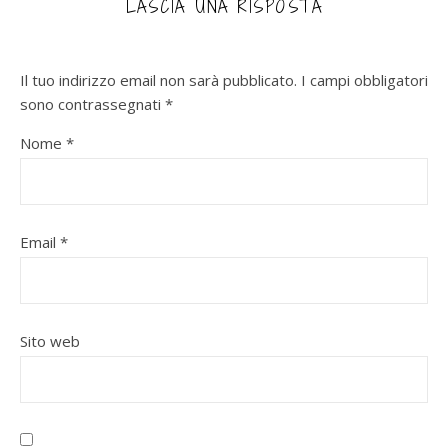
LASCIA UNA RISPOSTA
Il tuo indirizzo email non sarà pubblicato.
I campi obbligatori
sono contrassegnati
*
Nome
*
Email
*
Sito web