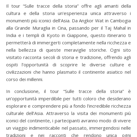
Il tour “Sulle tracce della storia” offre agli amanti della
cultura e della storia un’esperienza unica attraverso i
monumenti più iconici dell’Asia. Da Angkor Wat in Cambogia
alla Grande Muraglia in Cina, passando per il Taj Mahal in
India e i templi di Kyoto in Giappone, questo itinerario ti
permetterà di immergerti completamente nella ricchezza e
nella bellezza di queste meraviglie storiche. Ogni sito
visitato racconta secoli di storia e tradizione, offrendo agli
ospiti l’opportunità di scoprire le diverse culture e
civilizzazioni che hanno plasmato il continente asiatico nel
corso dei millenni.
In conclusione, il tour “Sulle tracce della storia” è
un’opportunità imperdibile per tutti coloro che desiderano
esplorare e comprendere più a fondo l’incredibile ricchezza
culturale dell’Asia. Attraverso la visita dei monumenti più
iconici del continente, i partecipanti avranno modo di vivere
un viaggio indimenticabile nel passato, immergendosi nelle
tradizioni e nei racconti che rendono unica ogni