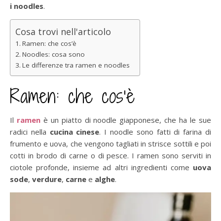
i noodles
.
Cosa trovi nell'articolo
Ramen: che cos’è
Noodles: cosa sono
Le differenze tra ramen e noodles
Ramen: che cos’è
Il
ramen
è un piatto di noodle giapponese, che ha le sue
radici nella
cucina cinese
. I noodle sono fatti di farina di
frumento e uova, che vengono tagliati in strisce sottili e poi
cotti in brodo di carne o di pesce. I ramen sono serviti in
ciotole profonde, insieme ad altri ingredienti come
uova
sode
,
verdure
,
carne
e
alghe
.