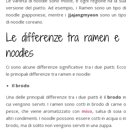
Le varietà di noodle sono molte, e ogni regione ha la sua
versione del piatto. Ad esempio, i Ramen sono un tipo di
noodle giapponese, mentre i
Jjajangmyeon
sono un tipo
di noodle coreano.
Le differenze tra ramen e
noodles
Ci sono alcune differenze significative tra i due piatti. Ecco
le principali differenze tra ramen e noodle:
Il brodo
Una delle principali differenze tra i due piatti è il
brodo
in
cui vengono serviti. I ramen sono cotti in brodo di carne o
pesce, che viene aromatizzato con
miso
, salsa di soia o
altri condimenti. I noodle possono essere cotti in acqua o in
brodo, ma di solito non vengono serviti in una zuppa.