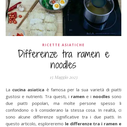
RICETTE ASIATICHE
Differenze tra ramen e
noodles
15 Maggio 2023
La
cucina asiatica
è famosa per la sua varietà di piatti
gustosi e nutrienti. Tra questi, i
ramen
e i
noodles
sono
due piatti popolari, ma molte persone spesso li
confondono o li considerano la stessa cosa. In realtà, ci
sono alcune differenze significative tra i due piatti. In
questo articolo, esploreremo
le differenze tra i ramen e