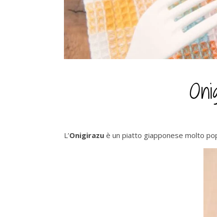
Oni
L’
Onigirazu
è un piatto giapponese molto popol