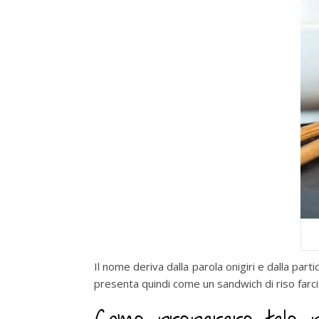
Il nome deriva dalla parola onigiri e dalla partic
presenta quindi come un sandwich di riso farcito