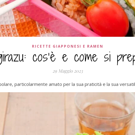
RICETTE GIAPPONESI E RAMEN
girazu: cos’è e come si pre
29 Maggio 2023
are, particolarmente amato per la sua praticità e la sua versatili