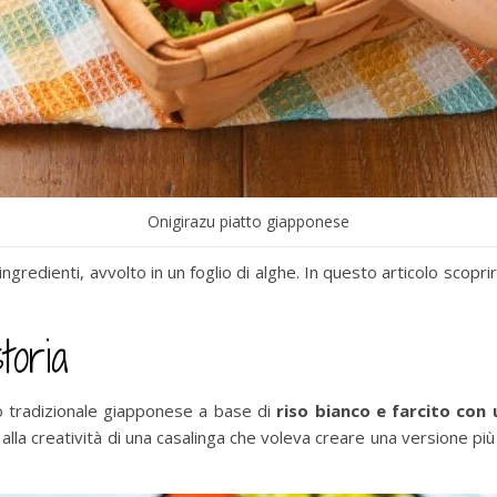
Onigirazu piatto giapponese
i ingredienti, avvolto in un foglio di alghe. In questo articolo scop
toria
to tradizionale giapponese a base di
riso bianco e farcito con
 alla creatività di una casalinga che voleva creare una versione più 