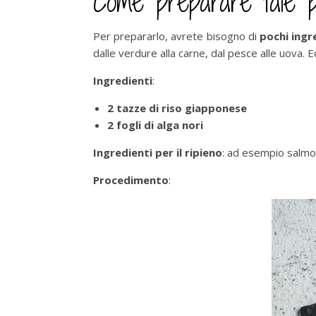
Come preparare tale p
Per prepararlo, avrete bisogno di
pochi ingr
dalle verdure alla carne, dal pesce alle uova. E
Ingredienti
:
2 tazze di riso giapponese
2 fogli di alga nori
Ingredienti per il ripieno
: ad esempio salmon
Procedimento
: