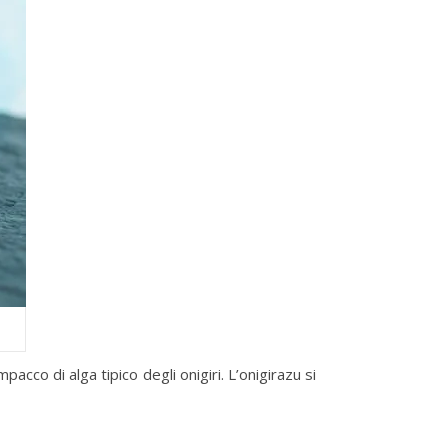
mpacco di alga tipico degli onigiri. L’onigirazu si