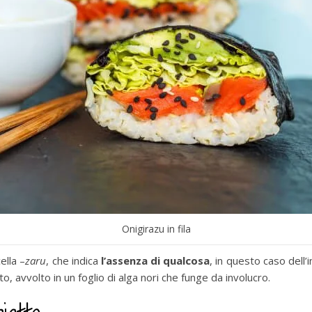
Onigirazu in fila
ella –
zaru
, che indica
l’assenza di qualcosa
, in questo caso dell’i
, avvolto in un foglio di alga nori che funge da involucro.