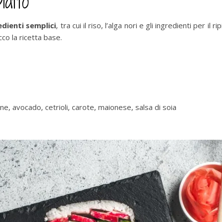
iatto
edienti semplici
, tra cui il riso, l’alga nori e gli ingredienti per il
cco la ricetta base.
e, avocado, cetrioli, carote, maionese, salsa di soia