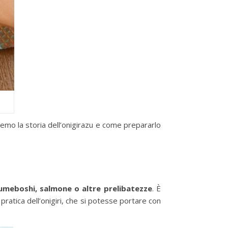
riremo la storia dell’onigirazu e come prepararlo
 umeboshi, salmone o altre prelibatezze
. È
pratica dell’onigiri, che si potesse portare con