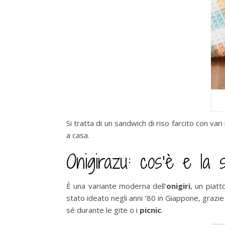
Si tratta di un sandwich di riso farcito con var
a casa.
Onigirazu: cos’è e la s
È una variante moderna dell’
onigiri
, un piat
stato ideato negli anni ’80 in Giappone, grazie
sé durante le gite o i
picnic
.