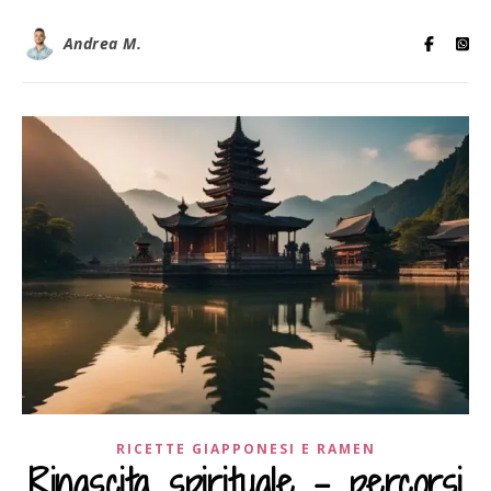
Andrea M.
RICETTE GIAPPONESI E RAMEN
Rinascita spirituale – percorsi