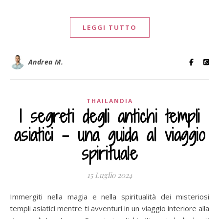
LEGGI TUTTO
Andrea M.
THAILANDIA
I segreti degli antichi templi
asiatici – una guida al viaggio
spirituale
15 Luglio 2024
Immergiti nella magia e nella spiritualità dei misteriosi
templi asiatici mentre ti avventuri in un viaggio interiore alla