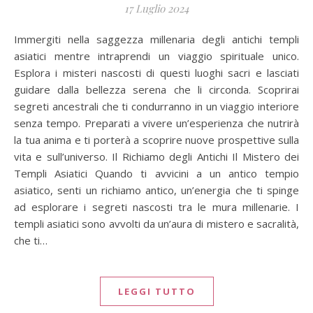
17 Luglio 2024
Immergiti nella saggezza millenaria degli antichi templi
asiatici mentre intraprendi un viaggio spirituale unico.
Esplora i misteri nascosti di questi luoghi sacri e lasciati
guidare dalla bellezza serena che li circonda. Scoprirai
segreti ancestrali che ti condurranno in un viaggio interiore
senza tempo. Preparati a vivere un’esperienza che nutrirà
la tua anima e ti porterà a scoprire nuove prospettive sulla
vita e sull’universo. Il Richiamo degli Antichi Il Mistero dei
Templi Asiatici Quando ti avvicini a un antico tempio
asiatico, senti un richiamo antico, un’energia che ti spinge
ad esplorare i segreti nascosti tra le mura millenarie. I
templi asiatici sono avvolti da un’aura di mistero e sacralità,
che ti…
LEGGI TUTTO