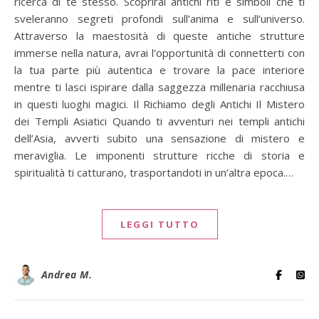
ricerca di te stesso. Scoprirai antichi riti e simboli che ti
sveleranno segreti profondi sull’anima e sull’universo.
Attraverso la maestosità di queste antiche strutture
immerse nella natura, avrai l’opportunità di connetterti con
la tua parte più autentica e trovare la pace interiore
mentre ti lasci ispirare dalla saggezza millenaria racchiusa
in questi luoghi magici. Il Richiamo degli Antichi Il Mistero
dei Templi Asiatici Quando ti avventuri nei templi antichi
dell’Asia, avverti subito una sensazione di mistero e
meraviglia. Le imponenti strutture ricche di storia e
spiritualità ti catturano, trasportandoti in un’altra epoca.…
LEGGI TUTTO
Andrea M.