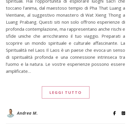
spirituali. Hai l’opportunità di esplorare luoghi sacri che
toccano l’anima, dal maestoso tempio di Pha That Luang a
Vientiane, al suggestivo monastero di Wat Xieng Thong a
Luang Prabang. Questi siti non solo offrono esperienze di
profonda contemplazione, ma rappresentano anche rischi e
sfide uniche che arricchiranno il tuo viaggio. Preparati a
scoprire un mondo spirituale e culturale affascinante. La
Spiritualità nel Laos Il Laos è un paese che evoca un senso
di spiritualità profonda e una connessione intrinseca tra
l’uomo e la natura. Le vostre esperienze possono essere
amplificate…
LEGGI TUTTO
Andrea M.